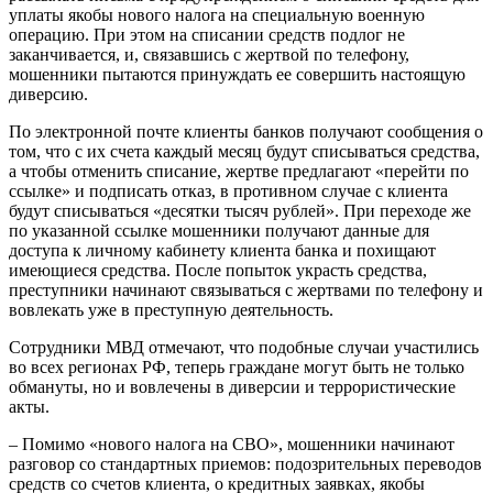
уплаты якобы нового налога на специальную военную
операцию. При этом на списании средств подлог не
заканчивается, и, связавшись с жертвой по телефону,
мошенники пытаются принуждать ее совершить настоящую
диверсию.
По электронной почте клиенты банков получают сообщения о
том, что с их счета каждый месяц будут списываться средства,
а чтобы отменить списание, жертве предлагают «перейти по
ссылке» и подписать отказ, в противном случае с клиента
будут списываться «десятки тысяч рублей». При переходе же
по указанной ссылке мошенники получают данные для
доступа к личному кабинету клиента банка и похищают
имеющиеся средства. После попыток украсть средства,
преступники начинают связываться с жертвами по телефону и
вовлекать уже в преступную деятельность.
Сотрудники МВД отмечают, что подобные случаи участились
во всех регионах РФ, теперь граждане могут быть не только
обмануты, но и вовлечены в диверсии и террористические
акты.
– Помимо «нового налога на СВО», мошенники начинают
разговор со стандартных приемов: подозрительных переводов
средств со счетов клиента, о кредитных заявках, якобы