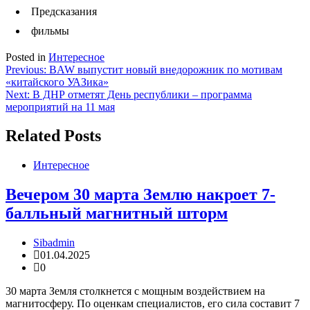
Предсказания
фильмы
Posted in
Интересное
Навигация
Previous:
BAW выпустит новый внедорожник по мотивам
«китайского УАЗика»
по
Next:
В ДНР отметят День республики – программа
записям
мероприятий на 11 мая
Related Posts
Интересное
Вечером 30 марта Землю накроет 7-
балльный магнитный шторм
Sibadmin
01.04.2025
0
30 марта Земля столкнется с мощным воздействием на
магнитосферу. По оценкам специалистов, его сила составит 7