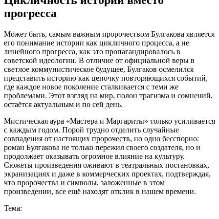
прогресса
Может быть, самым важным пророчеством Булгакова является
его понимание истории как цикличного процесса, а не
линейного прогресса, как это пропагандировалось в
советской идеологии. В отличие от официальной веры в
светлое коммунистическое будущее, Булгаков осмелился
представить историю как цепочку повторяющихся событий,
где каждое новое поколение сталкивается с теми же
проблемами. Этот взгляд на мир, полон трагизма и сомнений,
остаётся актуальным и по сей день.
Мистическая аура «Мастера и Маргариты» только усиливается
с каждым годом. Порой трудно отделить случайные
совпадения от настоящих пророчеств, но одно бесспорно:
роман Булгакова не только пережил своего создателя, но и
продолжает оказывать огромное влияние на культуру.
Сюжеты произведения оживают в театральных постановках,
экранизациях и даже в коммерческих проектах, подтверждая,
что пророчества и символы, заложенные в этом
произведении, все ещё находят отклик в нашем времени.
Тема: