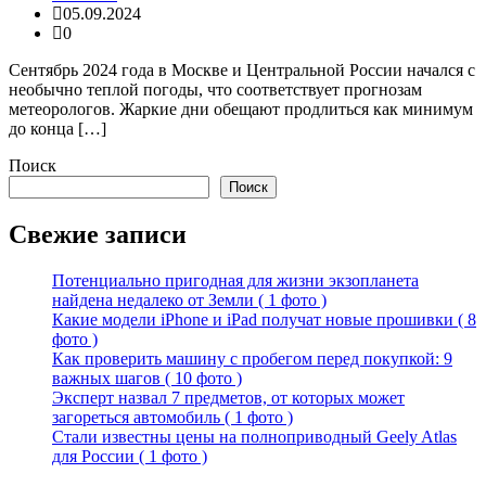
05.09.2024
0
Сентябрь 2024 года в Москве и Центральной России начался с
необычно теплой погоды, что соответствует прогнозам
метеорологов. Жаркие дни обещают продлиться как минимум
до конца […]
Поиск
Поиск
Свежие записи
Потенциально пригодная для жизни экзопланета
найдена недалеко от Земли ( 1 фото )
Какие модели iPhone и iPad получат новые прошивки ( 8
фото )
Как проверить машину с пробегом перед покупкой: 9
важных шагов ( 10 фото )
Эксперт назвал 7 предметов, от которых может
загореться автомобиль ( 1 фото )
Стали известны цены на полноприводный Geely Atlas
для России ( 1 фото )