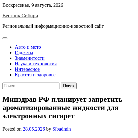
Skip
Воскресенье, 9 августа, 2026
to
Вестник Сибири
content
Региональный информационно-новостной сайт
Авто и мото
Гаджеты
Знаменитости
Наука и технология
Интересное
Красота и здоровье
Найти:
Минздрав РФ планирует запретить
ароматизированные жидкости для
электронных сигарет
Posted on
28.05.2026
by
Sibadmin