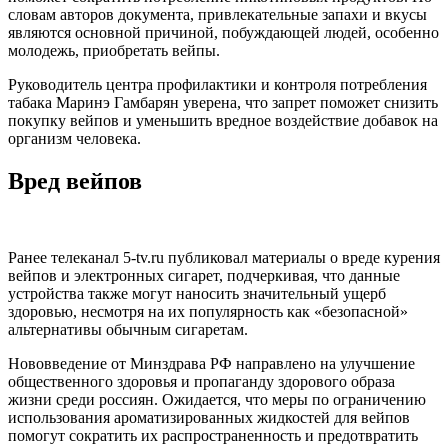
словам авторов документа, привлекательные запахи и вкусы
являются основной причиной, побуждающей людей, особенно
молодежь, приобретать вейпы.
Руководитель центра профилактики и контроля потребления
табака Маринэ Гамбарян уверена, что запрет поможет снизить
покупку вейпов и уменьшить вредное воздействие добавок на
организм человека.
Вред вейпов
Ранее телеканал 5-tv.ru публиковал материалы о вреде курения
вейпов и электронных сигарет, подчеркивая, что данные
устройства также могут наносить значительный ущерб
здоровью, несмотря на их популярность как «безопасной»
альтернативы обычным сигаретам.
Нововведение от Минздрава РФ направлено на улучшение
общественного здоровья и пропаганду здорового образа
жизни среди россиян. Ожидается, что меры по ограничению
использования ароматизированных жидкостей для вейпов
помогут сократить их распространенность и предотвратить