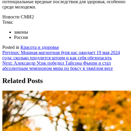
потенциальные вредные последствия для здоровья, особенно
среди молодежи.
Новости СМИ2
Тема:
законы
Россия
Posted in
Красота и здоровье
Навигация
Previous:
Мощная магнитная буря нас ожидает 19 мая 2024
года: сколько продлится шторм и как себя обезопасить
по
Next:
Александр Усик победил Тайсона Фьюри и стал
записям
абсолютным чемпионом мира по боксу в тяжёлом весе
Related Posts