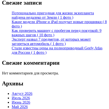
Свежие записи
Потенциально пригодная для жизни экзопланета
найдена недалеко от Земли ( 1 фото )
Какие модели iPhone и iPad получат новые прошивки ( 8
фото )
Как проверить машину с пробегом перед покупкой: 9
важных шагов ( 10 фото )
Эксперт назвал 7 предметов, от которых может
загореться автомобиль ( 1 фото )
Стали известны цены на полноприводный Geely Atlas
для России ( 1 фото )
Свежие комментарии
Нет комментариев для просмотра.
Архивы
Август 2026
Июль 2026
Июнь 2026
Май 2026