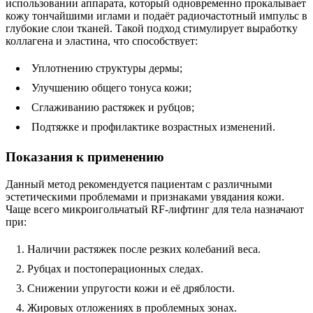
использовании аппарата, который одновременно прокалывает
кожу тончайшими иглами и подаёт радиочастотный импульс в
глубокие слои тканей. Такой подход стимулирует выработку
коллагена и эластина, что способствует:
Уплотнению структуры дермы;
Улучшению общего тонуса кожи;
Сглаживанию растяжек и рубцов;
Подтяжке и профилактике возрастных изменений.
Показания к применению
Данный метод рекомендуется пациентам с различными
эстетическими проблемами и признаками увядания кожи.
Чаще всего микроигольчатый RF-лифтинг для тела назначают
при:
Наличии растяжек после резких колебаний веса.
Рубцах и постоперационных следах.
Снижении упругости кожи и её дряблости.
Жировых отложениях в проблемных зонах.