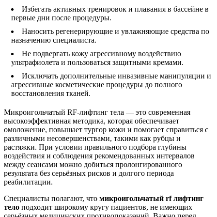
Избегать активных тренировок и плавания в бассейне в
первые дни после процедуры.
Наносить регенерирующие и увлажняющие средства по
назначению специалиста.
Не подвергать кожу агрессивному воздействию
ультрафиолета и пользоваться защитными кремами.
Исключать дополнительные инвазивные манипуляции и
агрессивные косметические процедуры до полного
восстановления тканей.
Микроигольчатый RF-лифтинг тела — это современная
высокоэффективная методика, которая обеспечивает
омоложение, повышает тургор кожи и помогает справиться с
различными несовершенствами, такими как рубцы и
растяжки. При условии правильного подбора глубины
воздействия и соблюдения рекомендованных интервалов
между сеансами можно добиться пролонгированного
результата без серьёзных рисков и долгого периода
реабилитации.
Специалисты полагают, что
микроигольчатый rf лифтинг
тело
подходит широкому кругу пациентов, не имеющих
серьёзных медицинских противопоказаний. Важно перед