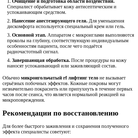
Очищение и подготовка области воздействия.
Специалист обрабатывает кожу антисептическим и
успокаивающим средством.
Нанесение анестезирующего геля.
Для уменьшения
дискомфорта используется специальный крем или гель.
Основной этап.
Аппаратом с микроиглами выполняются
проколы на глубину, соответствующую индивидуальным
особенностям пациента, после чего подаётся
радиочастотный сигнал.
Завершающая обработка.
После процедуры на кожу
наносят успокаивающий или заживляющий состав.
Обычно
микроигольчатый rf лифтинг тело
не вызывает
серьёзных побочных эффектов. Кожные покровы могут
незначительно покраснеть или припухнуть в течение первых
часов после сеанса, что является нормальной реакцией на
микроповреждения.
Рекомендации по восстановлению
Для более быстрого заживления и сохранения полученного
эффекта специалисты советуют: