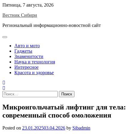
Skip
Пятница, 7 августа, 2026
to
Вестник Сибири
content
Региональный информационно-новостной сайт
Авто и мото
Гаджеты
Знаменитости
Наука и технология
Интересное
Красота и здоровье
Найти:
Микроигольчатый лифтинг для тела:
современный способ омоложения
Posted on
23.01.2025
03.04.2026
by
Sibadmin