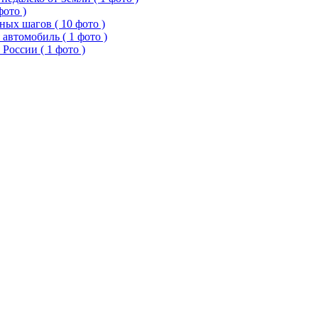
фото )
ых шагов ( 10 фото )
 автомобиль ( 1 фото )
России ( 1 фото )