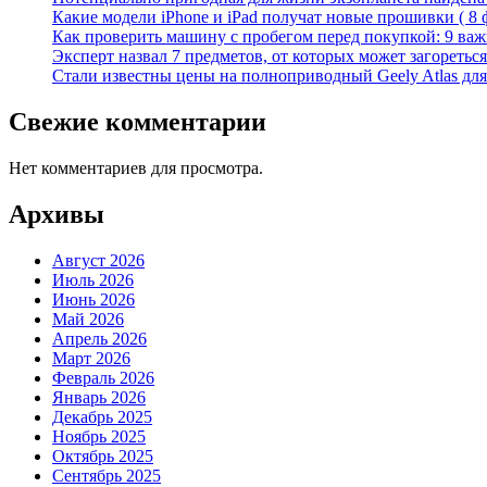
Какие модели iPhone и iPad получат новые прошивки ( 8 
Как проверить машину с пробегом перед покупкой: 9 важн
Эксперт назвал 7 предметов, от которых может загореться
Стали известны цены на полноприводный Geely Atlas для 
Свежие комментарии
Нет комментариев для просмотра.
Архивы
Август 2026
Июль 2026
Июнь 2026
Май 2026
Апрель 2026
Март 2026
Февраль 2026
Январь 2026
Декабрь 2025
Ноябрь 2025
Октябрь 2025
Сентябрь 2025