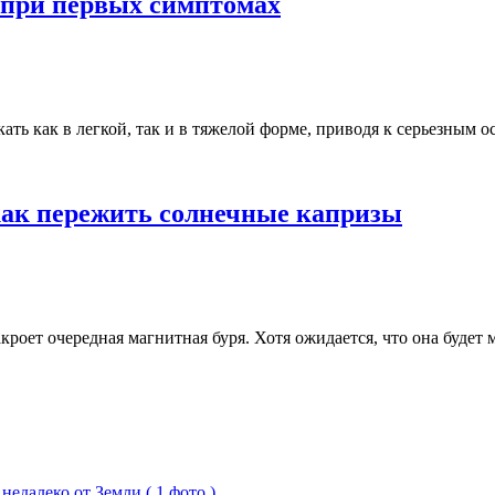
 при первых симптомах
екать как в легкой, так и в тяжелой форме, приводя к серьезны
 как пережить солнечные капризы
кроет очередная магнитная буря. Хотя ожидается, что она будет 
едалеко от Земли ( 1 фото )