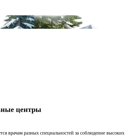
льные центры
ся врачам разных специальностей за соблюдение высоких