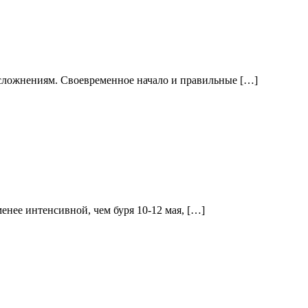
м осложнениям. Своевременное начало и правильные […]
менее интенсивной, чем буря 10-12 мая, […]