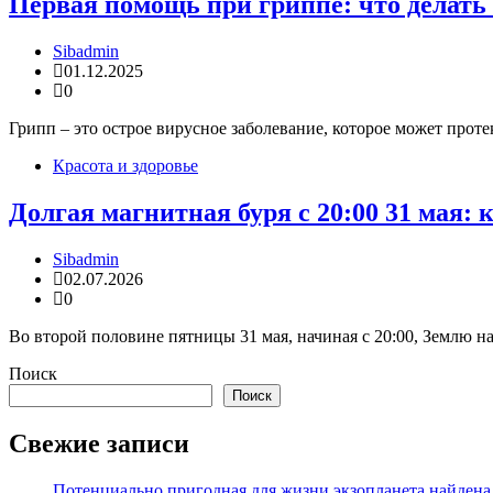
Первая помощь при гриппе: что делать
Sibadmin
01.12.2025
0
Грипп – это острое вирусное заболевание, которое может прот
Красота и здоровье
Долгая магнитная буря с 20:00 31 мая:
Sibadmin
02.07.2026
0
Во второй половине пятницы 31 мая, начиная с 20:00, Землю на
Поиск
Поиск
Свежие записи
Потенциально пригодная для жизни экзопланета найдена н