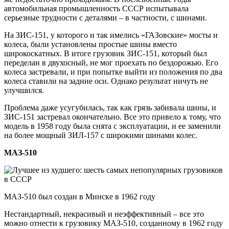
автомобильная промышленность СССР испытывала
серьезные трудности с деталями – в частности, с шинами.
На ЗИС-151, у которого и так имелись «ГАЗовские» мосты и
колеса, были установлены простые шины вместо
широкоскатных. В итоге грузовик ЗИС-151, который был
переделан в двухосный, не мог проехать по бездорожью. Его
колеса застревали, и при попытке выйти из положения по два
колеса ставили на задние оси. Однако результат ничуть не
улучшился.
Проблема даже усугубилась, так как грязь забивала шины, и
ЗИС-151 застревал окончательно. Все это привело к тому, что
модель в 1958 году была снята с эксплуатации, и ее заменили
на более мощный ЗИЛ-157 с широкими шинами колес.
МАЗ-510
МАЗ-510 был создан в Минске в 1962 году
Нестандартный, некрасивый и неэффективный – все это
можно отнести к грузовику МАЗ-510, созданному в 1962 году