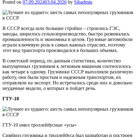
Posted on
07.09.2024
03.04.2026
by
Sibadmin
В СССР всегда шли большие стройки – строились ГЭС,
заводы, ширилось сельхозпроизводство, быстро развивалась
промышленность и экономика в целом. Грузовые автомобили
играли ключевую роль в самых важных отраслях, поэтому
этот вид транспорта производился в больших объемах.
В советский период, по данным статистики, количество
выпущенных грузовиков к легковым машинам соотносилось
как четыре к одному. Грузовики СССР выполняли различную
работу, они были простым и надежным транспортом, их
отправляли на экспорт. Но встречались среди них и довольно
неудачные модели, о которых и пойдет речь.
ГТУ-10
ГТУ-10 имел троллейбусные «усы»
Симбиоз грузовика и троллейбуса был разработан и построен