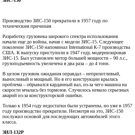
ЗИС-150
Производство ЗИС-150 прекратили в 1957 году по
техническим причинам
Разработку грузовика широкого спектра использования
начали еще до войны, начав с модели ЗИС-15. Следующее
поколение ЗИС-150 напоминал International К-7 производства
США. К выпуску приступили в 1947 году, модернизировав
ЗИС-15. Был установлен мотор большей мощности – 90 л.с.,
грузоподъемность увеличена в два раза – до 4 тонн.
В целом грузовик ожидания оправдал – неприхотливый,
выносливый и мощный. Но в его конструкции крылась
проблема – обрывался карданный вал, из-за чего машина на
скорости мчалась без тормозов. Случилось немало серьезных
аварий из-за конструкторской ошибки.
Только к 1954 году недостатки были устранены, но уже в 1957
году производство прекратили. Несмотря на это, ЗИС-150
послужил основой для последующих автомобилей этого
класса.
ЗИЛ-132Р