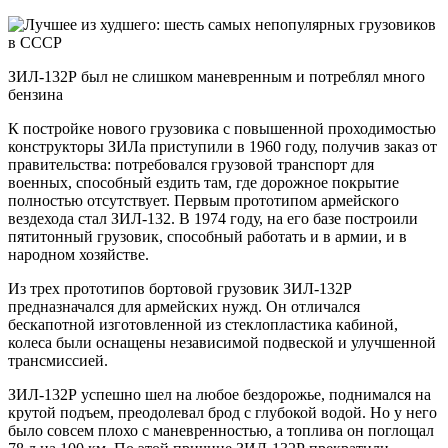
ЗИЛ-132Р был не слишком маневренным и потреблял много
бензина
К постройке нового грузовика с повышенной проходимостью
конструкторы ЗИЛа приступили в 1960 году, получив заказ от
правительства: потребовался грузовой транспорт для
военных, способный ездить там, где дорожное покрытие
полностью отсутствует. Первым прототипом армейского
вездехода стал ЗИЛ-132. В 1974 году, на его базе построили
пятитонный грузовик, способный работать и в армии, и в
народном хозяйстве.
Из трех прототипов бортовой грузовик ЗИЛ-132Р
предназначался для армейских нужд. Он отличался
бескапотной изготовленной из стеклопластика кабиной,
колеса были оснащены независимой подвеской и улучшенной
трансмиссией.
ЗИЛ-132Р успешно шел на любое бездорожье, поднимался на
крутой подъем, преодолевал брод с глубокой водой. Но у него
было совсем плохо с маневренностью, а топлива он поглощал