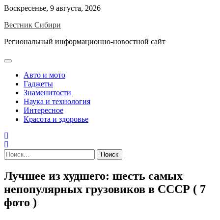
Skip
Воскресенье, 9 августа, 2026
to
Вестник Сибири
content
Региональный информационно-новостной сайт
Авто и мото
Гаджеты
Знаменитости
Наука и технология
Интересное
Красота и здоровье
Найти:
Лучшее из худшего: шесть самых
непопулярных грузовиков в СССР ( 7
фото )