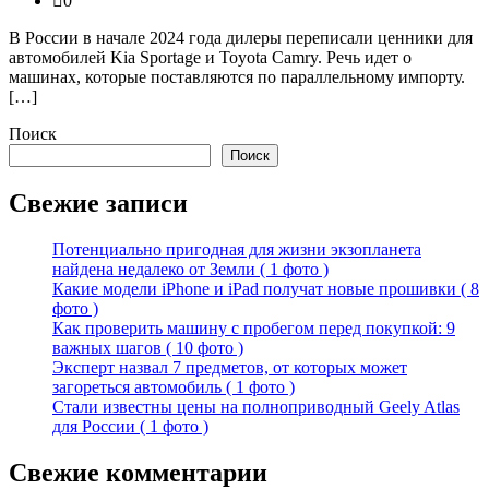
0
В России в начале 2024 года дилеры переписали ценники для
автомобилей Kia Sportage и Toyota Camry. Речь идет о
машинах, которые поставляются по параллельному импорту.
[…]
Поиск
Поиск
Свежие записи
Потенциально пригодная для жизни экзопланета
найдена недалеко от Земли ( 1 фото )
Какие модели iPhone и iPad получат новые прошивки ( 8
фото )
Как проверить машину с пробегом перед покупкой: 9
важных шагов ( 10 фото )
Эксперт назвал 7 предметов, от которых может
загореться автомобиль ( 1 фото )
Стали известны цены на полноприводный Geely Atlas
для России ( 1 фото )
Свежие комментарии