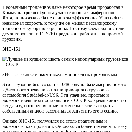
Необычный троллейвоз даже некоторое время проработал в
Крыму на троллейбусном участке дороги Симферополь –
Ялта, но показал себя не слишком эффективно. У него была
невысокая скорость, к тому же он мешал пассажирскому
транспорту курортного региона. Поэтому электродвигатели
демонтировали, и ГТУ-10 продолжил работать как простой
грузовик.
ЗИС-151
ЗИС-151 был слишком тяжелым и не очень проходимым
Этот грузовик был создан в 1948 году на базе американского
2,5-тонного трехосного полноприводного грузового
автомобиля Studebaker-US6. Эти удачные, простые и
надежные машины поставлялись в СССР во время войны по
ленд-лизу, и отечественные инженеры взялись создать
собственный аналог, рассчитывая запустить его в серию.
Однако ЗИС-151 получился не столь практичным и
надежным, как прототип. Он оказался более тяжелым, к тому
же недостаточно проходимым. В послевоенные годы