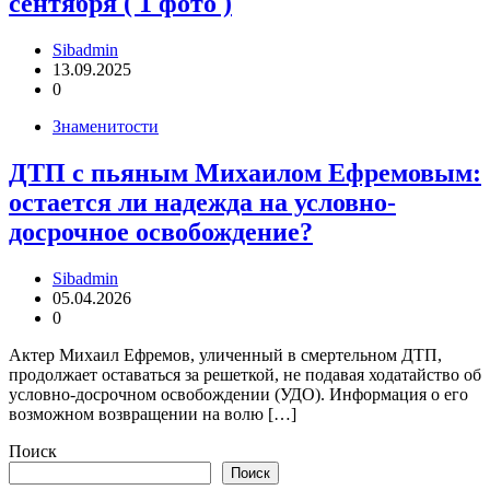
сентября ( 1 фото )
Sibadmin
13.09.2025
0
Знаменитости
ДТП с пьяным Михаилом Ефремовым:
остается ли надежда на условно-
досрочное освобождение?
Sibadmin
05.04.2026
0
Актер Михаил Ефремов, уличенный в смертельном ДТП,
продолжает оставаться за решеткой, не подавая ходатайство об
условно-досрочном освобождении (УДО). Информация о его
возможном возвращении на волю […]
Поиск
Поиск