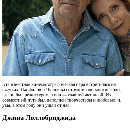
Эта известная кинематографическая пара встретилась на
съемках. Панфилов и Чурикова сотрудничали многие годы,
где он был режиссером, а она — главной актрисой. Их
совместный путь был наполнен творчеством и любовью, и,
увы, в этом году они ушли от нас.
Джина Лоллобриджида