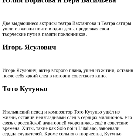
Две выдающиеся актрисы театра Вахтангова и Театра сатиры
ушли из жизни почти в один день, продолжая свои
творческие пути в памяти поклонников.
Игорь Ясулович
Игорь Ясулович, актер второго плана, ушел из жизни, оставив
после себя яркий след в истории советского кино.
Тото Кутуньо
Итальянский певец и композитор Тото Кутуньо ушёл из
жизни, оставив неизгладимый след в сердцах миллионов. Его
связь с российской аудиторией укоренилась ещё в советские
времена. Хиты, такие как Solo noi и L’italiano, завоевали
сердца слушателей. Кроме сольного творчества, Кутуньо