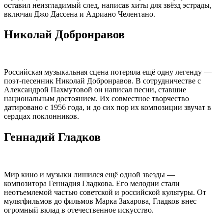
оставил неизгладимый след, написав хиты для звёзд эстрады,
включая Джо Дассена и Адриано Челентано.
Николай Добронравов
Российская музыкальная сцена потеряла ещё одну легенду —
поэт-песенник Николай Добронравов. В сотрудничестве с
Александрой Пахмутовой он написал песни, ставшие
национальным достоянием. Их совместное творчество
датировано с 1956 года, и до сих пор их композиции звучат в
сердцах поклонников.
Геннадий Гладков
Мир кино и музыки лишился ещё одной звезды —
композитора Геннадия Гладкова. Его мелодии стали
неотъемлемой частью советской и российской культуры. От
мультфильмов до фильмов Марка Захарова, Гладков внес
огромный вклад в отечественное искусство.