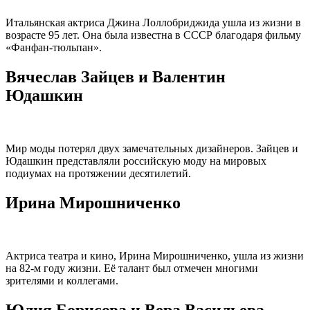
Итальянская актриса Джина Лоллобриджида ушла из жизни в
возрасте 95 лет. Она была известна в СССР благодаря фильму
«Фанфан-тюльпан».
Вячеслав Зайцев и Валентин
Юдашкин
Мир моды потерял двух замечательных дизайнеров. Зайцев и
Юдашкин представляли российскую моду на мировых
подиумах на протяжении десятилетий.
Ирина Мирошниченко
Актриса театра и кино, Ирина Мирошниченко, ушла из жизни
на 82-м году жизни. Её талант был отмечен многими
зрителями и коллегами.
Юлия Борисова и Вера Васильева