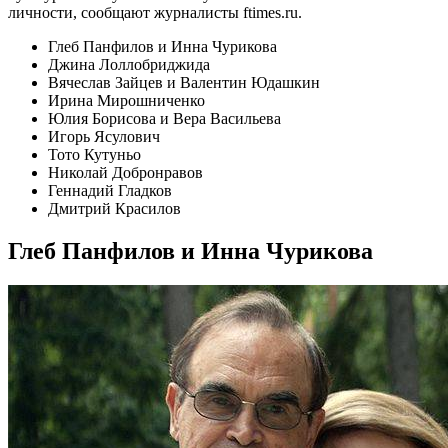
личности, сообщают журналисты ftimes.ru.
Глеб Панфилов и Инна Чурикова
Джина Лоллобриджида
Вячеслав Зайцев и Валентин Юдашкин
Ирина Мирошниченко
Юлия Борисова и Вера Васильева
Игорь Ясулович
Тото Кутуньо
Николай Добронравов
Геннадий Гладков
Дмитрий Красилов
Глеб Панфилов и Инна Чурикова