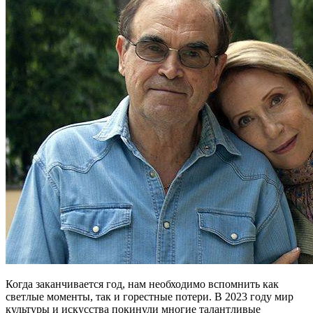
Когда заканчивается год, нам необходимо вспомнить как
светлые моменты, так и горестные потери. В 2023 году мир
культуры и искусства покинули многие талантливые