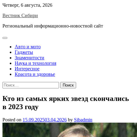
Skip
Четверг, 6 августа, 2026
to
Вестник Сибири
content
Региональный информационно-новостной сайт
Авто и мото
Гаджеты
Знаменитости
Наука и технология
Интересное
Красота и здоровье
Найти:
Кто из самых ярких звезд скончались
в 2023 году
Posted on
15.09.2025
03.04.2026
by
Sibadmin