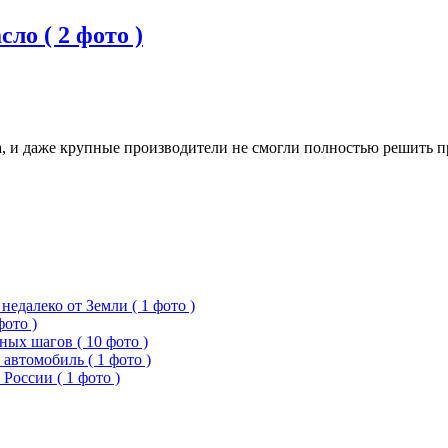
ло ( 2 фото )
, и даже крупные производители не смогли полностью решить п
едалеко от Земли ( 1 фото )
фото )
ых шагов ( 10 фото )
 автомобиль ( 1 фото )
России ( 1 фото )