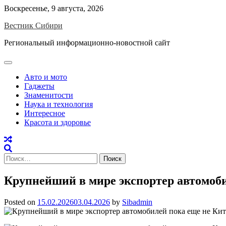
Skip
Воскресенье, 9 августа, 2026
to
Вестник Сибири
content
Региональный информационно-новостной сайт
Авто и мото
Гаджеты
Знаменитости
Наука и технология
Интересное
Красота и здоровье
Найти:
Крупнейший в мире экспортер автомоби
Posted on
15.02.2026
03.04.2026
by
Sibadmin