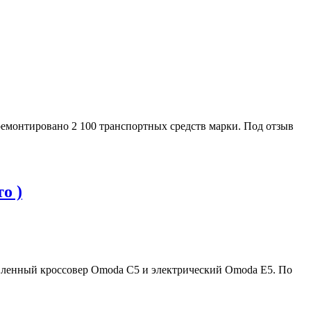
емонтировано 2 100 транспортных средств марки. Под отзыв
о )
овленный кроссовер Omoda C5 и электрический Omoda E5. По