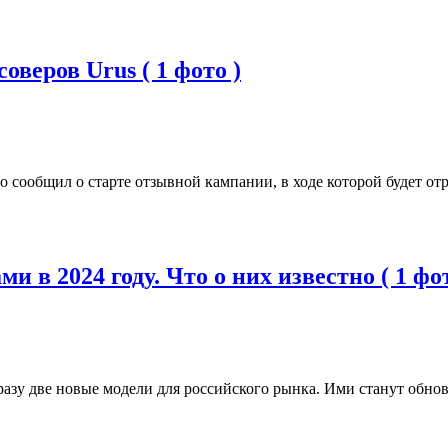
оверов Urus ( 1 фото )
ообщил о старте отзывной кампании, в ходе которой будет отр
 в 2024 году. Что о них известно ( 1 фот
разу две новые модели для российского рынка. Ими станут обн