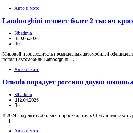
Авто и мото
Lamborghini отзовет более 2 тысяч кросс
Sibadmin
29.06.2026
0
Мировой производитель премиальных автомобилей официально с
попали автомобили Lamborghini […]
Авто и мото
Omoda порадует россиян двумя новинками
Sibadmin
12.04.2026
0
В 2024 году автомобильный производитель Chery представит с
[…]
Авто и мото