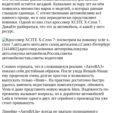
водителей остаётся загадкой. Буквально за пару лет на нём
появилось множество марок и моделей, о которых раньше
слышали единицы. С отечественными автомобилями всё
намного проще, но и они периодически представляют
новинки. Одной из них стал кроссовер XCITE X-Cross 7.
Давайте разбираться, что это за автомобиль, и какой у него
ресурс.
Сложно отрицать, что в сложившихся реалиях «АвтоВАЗ»
показал себя достойным образом. После ухода Renault-Nissan
ему пророчили очень долгие простои и возможность
выпускать только «Ниву». На практике достаточно быстро
удалось заменить недостающие комплектующие, обновить
Vesta и даже представить новую модель Iskra. Надёжность по-
прежнему вызывает вопросы, но к доработке автомобилей
Lada в течение одного-двух лет серийного производства уже
стоит привыкнуть.
Линейке «АвтоВАЗа» всегда не хватало полноценного