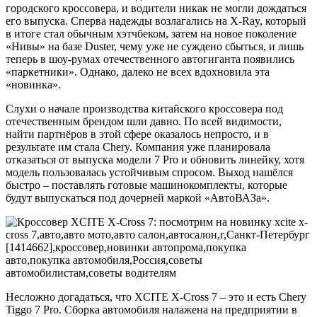
городского кроссовера, и водители никак не могли дождаться
его выпуска. Сперва надежды возлагались на X-Ray, который
в итоге стал обычным хэтчбеком, затем на новое поколение
«Нивы» на базе Duster, чему уже не суждено сбыться, и лишь
теперь в шоу-румах отечественного автогиганта появились
«паркетники». Однако, далеко не всех вдохновила эта
«новинка».
Слухи о начале производства китайского кроссовера под
отечественным брендом шли давно. По всей видимости,
найти партнёров в этой сфере оказалось непросто, и в
результате им стала Chery. Компания уже планировала
отказаться от выпуска модели 7 Pro и обновить линейку, хотя
модель пользовалась устойчивым спросом. Выход нашёлся
быстро – поставлять готовые машинокомплекты, которые
будут выпускаться под дочерней маркой «АвтоВАЗа».
Несложно догадаться, что XCITE X-Cross 7 – это и есть Chery
Tiggo 7 Pro. Сборка автомобиля налажена на предприятии в