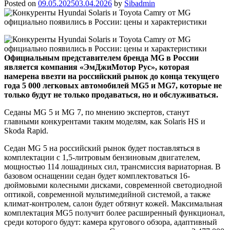
Posted on
09.05.2025
03.04.2026
by
Sibadmin
Официальным представителем бренда MG в России
является компания «ЭмДжиМотор Рус», которая
намерена ввезти на российский рынок до конца текущего
года 5 000 легковых автомобилей MG5 и MG7, которые не
только будут не только продаваться, но и обслуживаться.
Седаны MG 5 и MG 7, по мнению экспертов, станут
главными конкурентами таким моделям, как Solaris HS и
Skoda Rapid.
Седан MG 5 на российский рынок будет поставляться в
комплектации с 1,5-литровым бензиновым двигателем,
мощностью 114 лошадиных сил, трансмиссия вариаторная. В
базовом оснащении седан будет комплектоваться 16-
дюймовыми колесными дисками, современной светодиодной
оптикой, современной мультимедийной системой, а также
климат-контролем, салон будет обтянут кожей. Максимальная
комплектация MG5 получит более расширенный функционал,
среди которого будут: камера кругового обзора, адаптивный