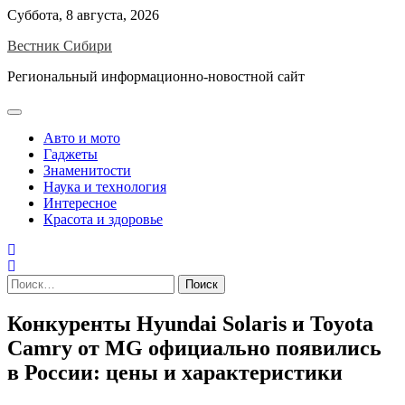
Skip
Суббота, 8 августа, 2026
to
Вестник Сибири
content
Региональный информационно-новостной сайт
Авто и мото
Гаджеты
Знаменитости
Наука и технология
Интересное
Красота и здоровье
Найти:
Конкуренты Hyundai Solaris и Toyota
Camry от MG официально появились
в России: цены и характеристики