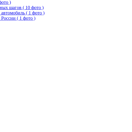
фото )
ых шагов ( 10 фото )
 автомобиль ( 1 фото )
России ( 1 фото )