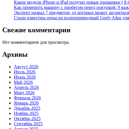
Какие модели iPhone и iPad получат новые прошивки ( 8 
Как проверить машину с пробегом перед покупкой: 9 важн
Эксперт назвал 7 предметов, от которых может загореться
Стали известны цены на полноприводный Geely Atlas для 
Свежие комментарии
Нет комментариев для просмотра.
Архивы
Август 2026
Июль 2026
Июнь 2026
Май 2026
Апрель 2026
Март 2026
Февраль 2026
Январь 2026
Декабрь 2025
Ноябрь 2025
Октябрь 2025
Сентябрь 2025
Август 2025