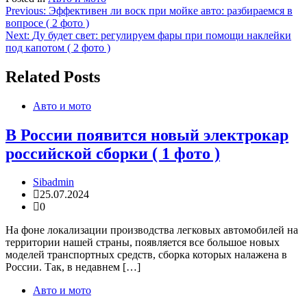
Навигация
Previous:
Эффективен ли воск при мойке авто: разбираемся в
вопросе ( 2 фото )
по
Next:
Ду будет свет: регулируем фары при помощи наклейки
записям
под капотом ( 2 фото )
Related Posts
Авто и мото
В России появится новый электрокар
российской сборки ( 1 фото )
Sibadmin
25.07.2024
0
На фоне локализации производства легковых автомобилей на
территории нашей страны, появляется все большое новых
моделей транспортных средств, сборка которых налажена в
России. Так, в недавнем […]
Авто и мото