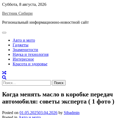
Skip
Суббота, 8 августа, 2026
to
Вестник Сибири
content
Региональный информационно-новостной сайт
Авто и мото
Гаджеты
Знаменитости
Наука и технология
Интересное
Красота и здоровье
Найти:
Когда менять масло в коробке передач
автомобиля: советы эксперта ( 1 фото )
Posted on
01.05.2025
03.04.2026
by
Sibadmin
Posted in
Авто и мото