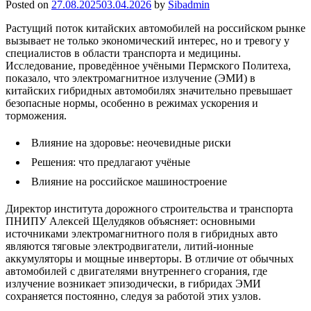
Posted on
27.08.2025
03.04.2026
by
Sibadmin
Растущий поток китайских автомобилей на российском рынке
вызывает не только экономический интерес, но и тревогу у
специалистов в области транспорта и медицины.
Исследование, проведённое учёными Пермского Политеха,
показало, что электромагнитное излучение (ЭМИ) в
китайских гибридных автомобилях значительно превышает
безопасные нормы, особенно в режимах ускорения и
торможения.
Влияние на здоровье: неочевидные риски
Решения: что предлагают учёные
Влияние на российское машиностроение
Директор института дорожного строительства и транспорта
ПНИПУ Алексей Щелудяков объясняет: основными
источниками электромагнитного поля в гибридных авто
являются тяговые электродвигатели, литий-ионные
аккумуляторы и мощные инверторы. В отличие от обычных
автомобилей с двигателями внутреннего сгорания, где
излучение возникает эпизодически, в гибридах ЭМИ
сохраняется постоянно, следуя за работой этих узлов.