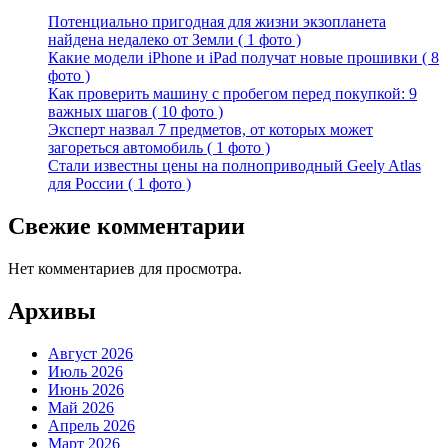
Потенциально пригодная для жизни экзопланета
найдена недалеко от Земли ( 1 фото )
Какие модели iPhone и iPad получат новые прошивки ( 8
фото )
Как проверить машину с пробегом перед покупкой: 9
важных шагов ( 10 фото )
Эксперт назвал 7 предметов, от которых может
загореться автомобиль ( 1 фото )
Стали известны цены на полноприводный Geely Atlas
для России ( 1 фото )
Свежие комментарии
Нет комментариев для просмотра.
Архивы
Август 2026
Июль 2026
Июнь 2026
Май 2026
Апрель 2026
Март 2026