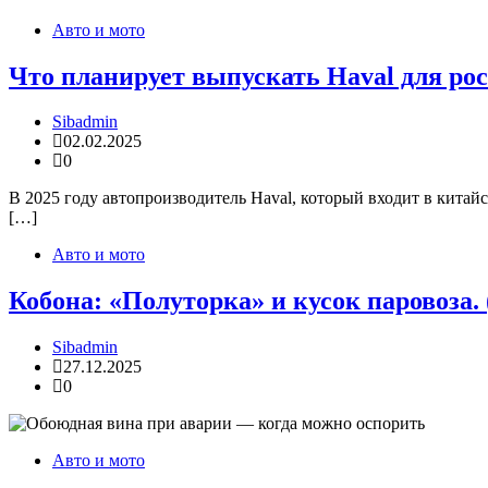
Авто и мото
Что планирует выпускать Haval для росс
Sibadmin
02.02.2025
0
В 2025 году автопроизводитель Haval, который входит в китайс
[…]
Авто и мото
Кобона: «Полуторка» и кусок паровоза. (
Sibadmin
27.12.2025
0
Авто и мото