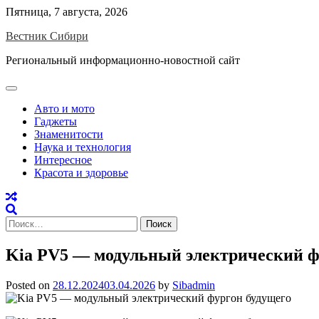
Skip
Пятница, 7 августа, 2026
to
Вестник Сибири
content
Региональный информационно-новостной сайт
Авто и мото
Гаджеты
Знаменитости
Наука и технология
Интересное
Красота и здоровье
Найти:
Kia PV5 — модульный электрический ф
Posted on
28.12.2024
03.04.2026
by
Sibadmin