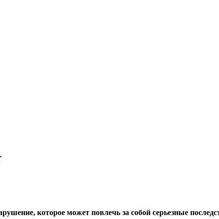
т
арушение, которое может повлечь за собой серьезные последс