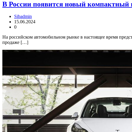
В России появится новый компактный кр
Sibadmin
15.06.2024
0
На российском автомобильном рынке в настоящее время предста
продаже […]