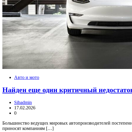
Авто и мото
Найден еще один критичный недостаток
Sibadmin
17.02.2026
0
Большинство ведущих мировых автопроизводителей постепенно 
приносят компаниям […]