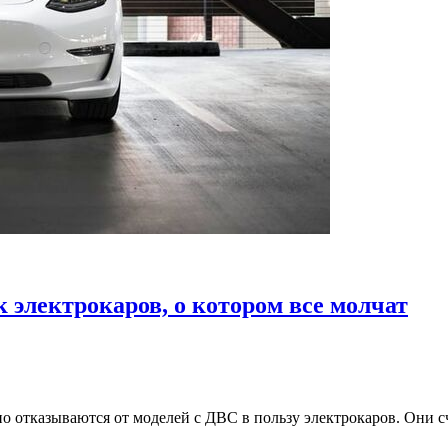
 электрокаров, о котором все молчат
отказываются от моделей с ДВС в пользу электрокаров. Они сч