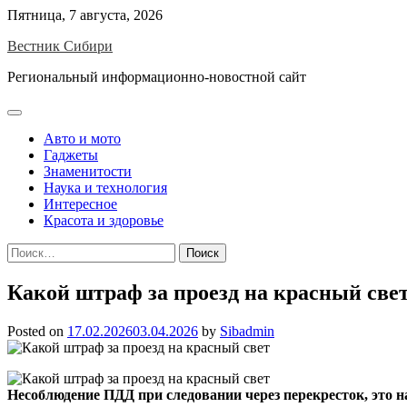
Skip
Пятница, 7 августа, 2026
to
Вестник Сибири
content
Региональный информационно-новостной сайт
Авто и мото
Гаджеты
Знаменитости
Наука и технология
Интересное
Красота и здоровье
Найти:
Какой штраф за проезд на красный све
Posted on
17.02.2026
03.04.2026
by
Sibadmin
Несоблюдение ПДД при следовании через перекресток, это н