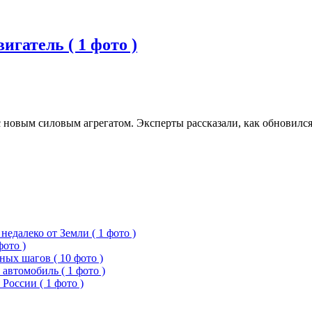
гатель ( 1 фото )
с новым силовым агрегатом. Эксперты рассказали, как обновил
едалеко от Земли ( 1 фото )
фото )
ых шагов ( 10 фото )
 автомобиль ( 1 фото )
России ( 1 фото )