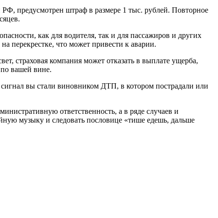
 РФ, предусмотрен штраф в размере 1 тыс. рублей. Повторное
сяцев.
пасности, как для водителя, так и для пассажиров и других
а перекрестке, что может привести к аварии.
вет, страховая компания может отказать в выплате ущерба,
по вашей вине.
 сигнал вы стали виновником ДТП, в котором пострадали или
министративную ответственность, а в ряде случаев и
ойную музыку и следовать пословице «тише едешь, дальше