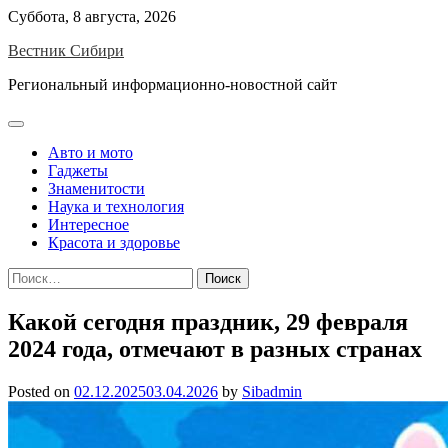
Skip
Суббота, 8 августа, 2026
to
Вестник Сибири
content
Региональный информационно-новостной сайт
Авто и мото
Гаджеты
Знаменитости
Наука и технология
Интересное
Красота и здоровье
Найти:
Какой сегодня праздник, 29 февраля
2024 года, отмечают в разных странах
Posted on
02.12.2025
03.04.2026
by
Sibadmin