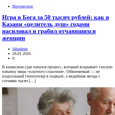
Интересное
Игра в Бога за 50 тысяч рублей: как в
Казани «целитель душ» годами
насиловал и грабил отчаявшихся
женщин
Sibadmin
26.01.2026
0
В казанском суде начался процесс, который вскрывает гнилую
изнанку мира «платного спасения». Обвиняемый — не
подпольный гипнотизер в подвале, а медийная звезда с
сотнями тысяч […]