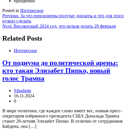
праздники
Posted in
Интересное
Навигация
Previous:
За что пенсионеры получат доплаты и что для этого
нужно сделать
по
Next:
Високосный 2024 год, что нельзя делать 29 февраля
записям
Related Posts
Интересное
От подиума до политической арены:
кто такая Элизабет Пипко, новый
голос Трампа
Sibadmin
16.11.2024
0
В мире политики, где каждое слово имеет вес, новым пресс-
секретарем избранного президента США Дональда Трампа
станет 29-летняя Элизабет Пипко. В отличие от сотрудников
Байдена, она […]