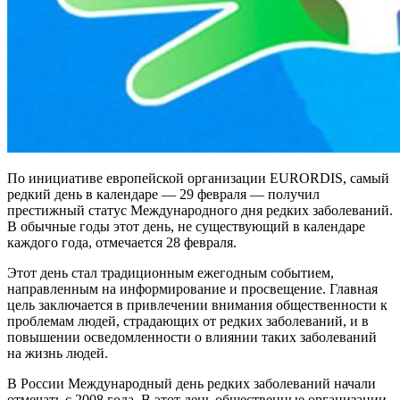
По инициативе европейской организации EURORDIS, самый
редкий день в календаре — 29 февраля — получил
престижный статус Международного дня редких заболеваний.
В обычные годы этот день, не существующий в календаре
каждого года, отмечается 28 февраля.
Этот день стал традиционным ежегодным событием,
направленным на информирование и просвещение. Главная
цель заключается в привлечении внимания общественности к
проблемам людей, страдающих от редких заболеваний, и в
повышении осведомленности о влиянии таких заболеваний
на жизнь людей.
В России Международный день редких заболеваний начали
отмечать с 2008 года. В этот день общественные организации,