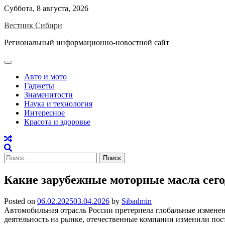
Skip
Суббота, 8 августа, 2026
to
Вестник Сибири
content
Региональный информационно-новостной сайт
Авто и мото
Гаджеты
Знаменитости
Наука и технология
Интересное
Красота и здоровье
Найти:
Какие зарубежные моторные масла сего
Posted on
06.02.2025
03.04.2026
by
Sibadmin
Автомобильная отрасль России претерпела глобальные измене
деятельность на рынке, отечественные компании изменили пост