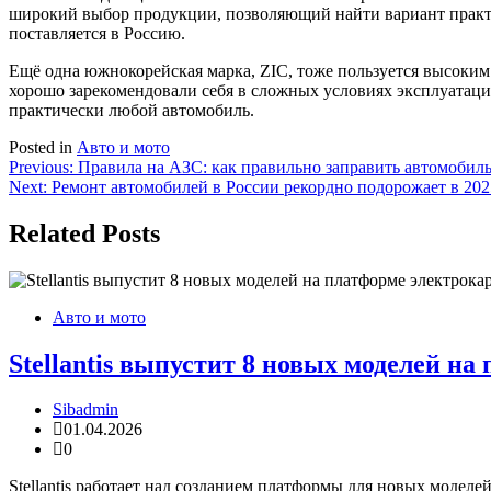
широкий выбор продукции, позволяющий найти вариант практич
поставляется в Россию.
Ещё одна южнокорейская марка, ZIC, тоже пользуется высоким
хорошо зарекомендовали себя в сложных условиях эксплуатац
практически любой автомобиль.
Posted in
Авто и мото
Навигация
Previous:
Правила на АЗС: как правильно заправить автомобиль 
Next:
Ремонт автомобилей в России рекордно подорожает в 2025 
по
записям
Related Posts
Авто и мото
Stellantis выпустит 8 новых моделей н
Sibadmin
01.04.2026
0
Stellantis работает над созданием платформы для новых моделе