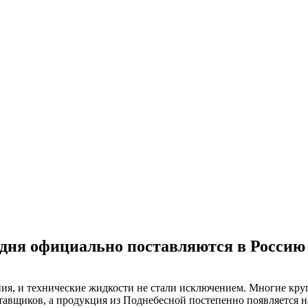
дня официально поставляются в Россию (
ния, и технические жидкости не стали исключением. Многие кр
авщиков, а продукция из Поднебесной постепенно появляется на