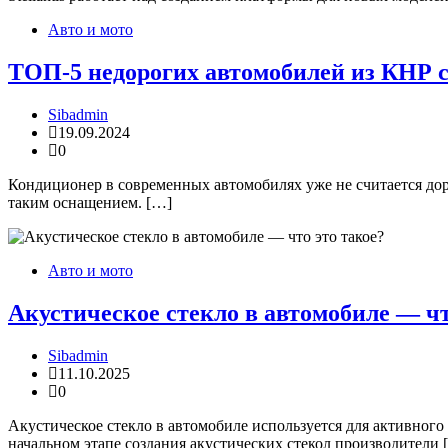
Авто и мото
ТОП-5 недорогих автомобилей из КНР с 
Sibadmin
19.09.2024
0
Кондиционер в современных автомобилях уже не считается доро
таким оснащением. […]
Авто и мото
Акустическое стекло в автомобиле — чт
Sibadmin
11.10.2025
0
Акустическое стекло в автомобиле используется для активного
начальном этапе создания акустических стекол производители 