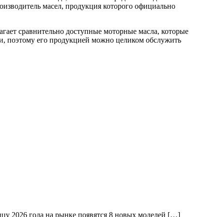
оизводитель масел, продукция которого официально
агает сравнительно доступные моторные масла, которые
и, поэтому его продукцией можно целиком обслужить
онцу 2026 года на рынке появятся 8 новых моделей […]