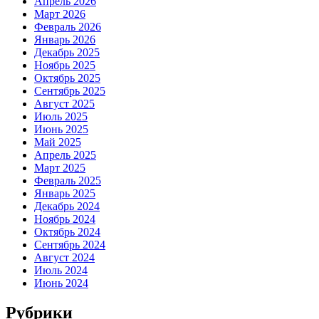
Апрель 2026
Март 2026
Февраль 2026
Январь 2026
Декабрь 2025
Ноябрь 2025
Октябрь 2025
Сентябрь 2025
Август 2025
Июль 2025
Июнь 2025
Май 2025
Апрель 2025
Март 2025
Февраль 2025
Январь 2025
Декабрь 2024
Ноябрь 2024
Октябрь 2024
Сентябрь 2024
Август 2024
Июль 2024
Июнь 2024
Рубрики