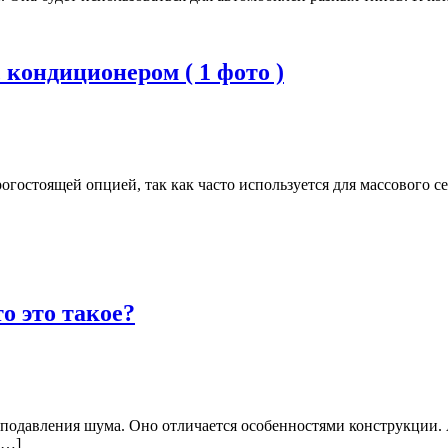
кондиционером ( 1 фото )
гостоящей опцией, так как часто используется для массового се
о это такое?
 подавления шума. Оно отличается особенностями конструкции. 
[…]