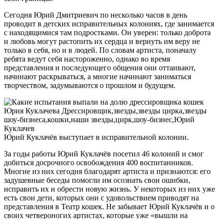
Сегодня Юрий Дмитриевич по несколько часов в день
проводит в детских исправительных колониях, где занимается
с находящимися там подростками. Он уверен: только доброта
и любовь могут растопить их сердца и вернуть им веру не
только в себя, но и в людей. По словам артиста, поначалу
ребята ведут себя настороженно, однако во время
представления и последующего общения они оттаивают,
начинают раскрываться, а многие начинают заниматься
творчеством, задумываются о прошлом и будущем.
Юрий Куклачёв выступает в исправительной колонии.
За годы работы Юрий Куклачёв посетил 46 колоний и смог
добиться досрочного освобождения 400 воспитанников.
Многие из них сегодня благодарят артиста и признаются: его
задушевные беседы помогли им осознать свои ошибки,
исправить их и обрести новую жизнь. У некоторых из них уже
есть свои дети, которых они с удовольствием приводят на
представления в Театр кошек. Не забывает Юрий Куклачёв и о
своих четвероногих артистах, которые уже «вышли на