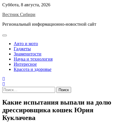
Skip
Суббота, 8 августа, 2026
to
Вестник Сибири
content
Региональный информационно-новостной сайт
Авто и мото
Гаджеты
Знаменитости
Наука и технология
Интересное
Красота и здоровье
Найти:
Какие испытания выпали на долю
дрессировщика кошек Юрия
Куклачева