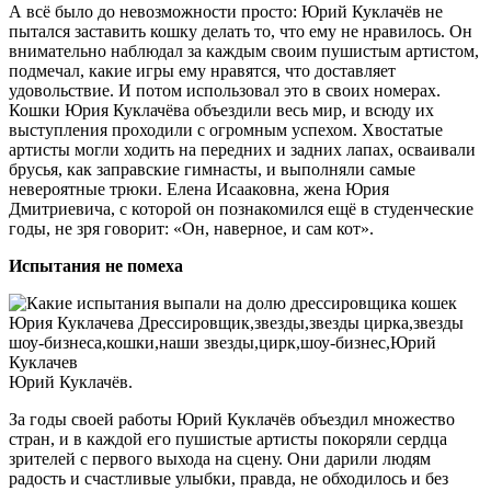
А всё было до невозможности просто: Юрий Куклачёв не
пытался заставить кошку делать то, что ему не нравилось. Он
внимательно наблюдал за каждым своим пушистым артистом,
подмечал, какие игры ему нравятся, что доставляет
удовольствие. И потом использовал это в своих номерах.
Кошки Юрия Куклачёва объездили весь мир, и всюду их
выступления проходили с огромным успехом. Хвостатые
артисты могли ходить на передних и задних лапах, осваивали
брусья, как заправские гимнасты, и выполняли самые
невероятные трюки. Елена Исааковна, жена Юрия
Дмитриевича, с которой он познакомился ещё в студенческие
годы, не зря говорит: «Он, наверное, и сам кот».
Испытания не помеха
Юрий Куклачёв.
За годы своей работы Юрий Куклачёв объездил множество
стран, и в каждой его пушистые артисты покоряли сердца
зрителей с первого выхода на сцену. Они дарили людям
радость и счастливые улыбки, правда, не обходилось и без