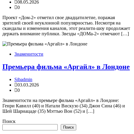
08.05.2026
0
Проект «Дом-2» отметил свое двадцатилетие, поражая
зрителей своей неуклонной популярностью. Несмотря на
скандалы и изменения каналов, этот реалити-шоу продолжает
держать внимание публики. Звезды «ДОМа-2» отмечают […]
Знаменитости
Премьера фильма «Аргайл» в Лондоне
Sibadmin
03.03.2026
0
Знаменитости на премьере фильма «Аргайл» в Лондоне:
Генри Кавилл (40) и Натали Вискузо (34) Джон Сина (46) и
Шей Шариацаде (35) Мэттью Вон (52) и […]
Поиск
Поиск