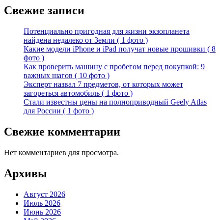
Свежие записи
Потенциально пригодная для жизни экзопланета
найдена недалеко от Земли ( 1 фото )
Какие модели iPhone и iPad получат новые прошивки ( 8
фото )
Как проверить машину с пробегом перед покупкой: 9
важных шагов ( 10 фото )
Эксперт назвал 7 предметов, от которых может
загореться автомобиль ( 1 фото )
Стали известны цены на полноприводный Geely Atlas
для России ( 1 фото )
Свежие комментарии
Нет комментариев для просмотра.
Архивы
Август 2026
Июль 2026
Июнь 2026