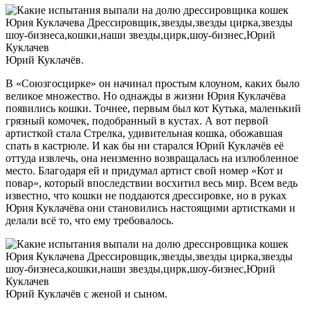
Юрий Куклачёв.
В «Союзгосцирке» он начинал простым клоуном, каких было
великое множество. Но однажды в жизни Юрия Куклачёва
появились кошки. Точнее, первым был кот Кутька, маленький
грязный комочек, подобранный в кустах. А вот первой
артисткой стала Стрелка, удивительная кошка, обожавшая
спать в кастрюле. И как бы ни старался Юрий Куклачёв её
оттуда извлечь, она неизменно возвращалась на излюбленное
место. Благодаря ей и придумал артист свой номер «Кот и
повар», который впоследствии восхитил весь мир. Всем ведь
известно, что кошки не поддаются дрессировке, но в руках
Юрия Куклачёва они становились настоящими артистками и
делали всё то, что ему требовалось.
Юрий Куклачёв с женой и сыном.