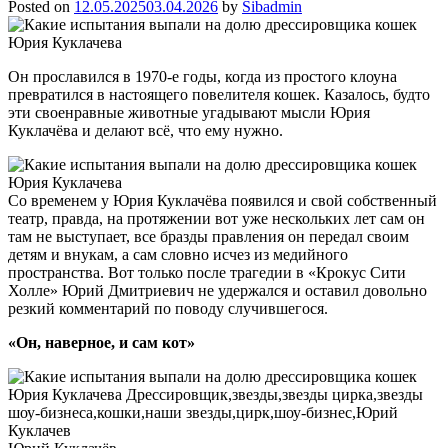
Posted on
12.05.2025
03.04.2026
by
Sibadmin
Он прославился в 1970-е годы, когда из простого клоуна
превратился в настоящего повелителя кошек. Казалось, будто
эти своенравные животные угадывают мысли Юрия
Куклачёва и делают всё, что ему нужно.
Со временем у Юрия Куклачёва появился и свой собственный
театр, правда, на протяжении вот уже нескольких лет сам он
там не выступает, все бразды правления он передал своим
детям и внукам, а сам словно исчез из медийного
пространства. Вот только после трагедии в «Крокус Сити
Холле» Юрий Дмитриевич не удержался и оставил довольно
резкий комментарий по поводу случившегося.
«Он, наверное, и сам кот»