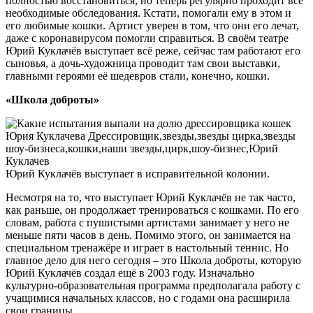
полностью восстановиться, но теперь регулярно проходит все
необходимые обследования. Кстати, помогали ему в этом и
его любимые кошки. Артист уверен в том, что они его лечат,
даже с коронавирусом помогли справиться. В своём театре
Юрий Куклачёв выступает всё реже, сейчас там работают его
сыновья, а дочь-художница проводит там свои выставки,
главными героями её шедевров стали, конечно, кошки.
«Школа доброты»
Юрий Куклачёв выступает в исправительной колонии.
Несмотря на то, что выступает Юрий Куклачёв не так часто,
как раньше, он продолжает тренироваться с кошками. По его
словам, работа с пушистыми артистами занимает у него не
меньше пяти часов в день. Помимо этого, он занимается на
специальном тренажёре и играет в настольный теннис. Но
главное дело для него сегодня – это Школа доброты, которую
Юрий Куклачёв создал ещё в 2003 году. Изначально
культурно-образовательная программа предполагала работу с
учащимися начальных классов, но с годами она расширила
свои границы.