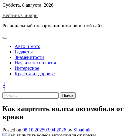
Skip
Суббота, 8 августа, 2026
to
Вестник Сибири
content
Региональный информационно-новостной сайт
Авто и мото
Гаджеты
Знаменитости
Наука и технология
Интересное
Красота и здоровье
Найти:
Как защитить колеса автомобиля от
кражи
Posted on
08.10.2025
03.04.2026
by
Sibadmin