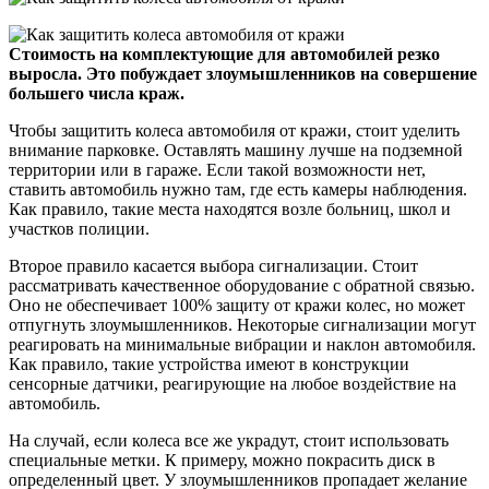
Стоимость на комплектующие для автомобилей резко
выросла. Это побуждает злоумышленников на совершение
большего числа краж.
Чтобы защитить колеса автомобиля от кражи, стоит уделить
внимание парковке. Оставлять машину лучше на подземной
территории или в гараже. Если такой возможности нет,
ставить автомобиль нужно там, где есть камеры наблюдения.
Как правило, такие места находятся возле больниц, школ и
участков полиции.
Второе правило касается выбора сигнализации. Стоит
рассматривать качественное оборудование с обратной связью.
Оно не обеспечивает 100% защиту от кражи колес, но может
отпугнуть злоумышленников. Некоторые сигнализации могут
реагировать на минимальные вибрации и наклон автомобиля.
Как правило, такие устройства имеют в конструкции
сенсорные датчики, реагирующие на любое воздействие на
автомобиль.
На случай, если колеса все же украдут, стоит использовать
специальные метки. К примеру, можно покрасить диск в
определенный цвет. У злоумышленников пропадает желание