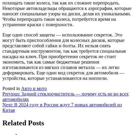
похищать такие колеса, так как их сложнее перепродать.
Некоторые автовладельцы обращаются к аэрографам, которые
наносят специальные узоры на диски, делая их уникальными.
Чтобы перепродать такие колеса, потребуется время на
устранение краски с поверхности.
Еще один способ защиты — использование секреток. Это
могут быть приспособления для колесных дисков, которые
представляют собой гайки и болты. Их нельзя снять
стандартным инструментом, так как требуется специальная
насадка на ключ. При приобретении секреток не стоит
экономить, так как самые бюджетные решения
изготавливаются из мягких сплавов металла — их легко
деформировать. Еще один вид секреток для автомобиля —
устройства, которые устанавливаются на ниппели.
Posted in
Авто и мото
Навигация
Previous:
Задний стеклоочиститель — почему есть не во всех
автомобилях
по
Next:
В 2024 году в России ждут 7 новых автомобилей из
записям
Китая
Related Posts