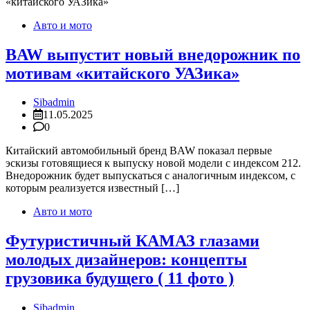
Авто и мото
BAW выпустит новый внедорожник по
мотивам «китайского УАЗика»
Sibadmin
11.05.2025
0
Китайский автомобильный бренд BAW показал первые
эскизы готовящиеся к выпуску новой модели с индексом 212.
Внедорожник будет выпускаться с аналогичным индексом, с
которым реализуется известный […]
Авто и мото
Футуристичный КАМАЗ глазами
молодых дизайнеров: концепты
грузовика будущего ( 11 фото )
Sibadmin