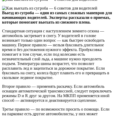
Выезд из сугроба — один из самых сложных маневров для
начинающих водителей. Эксперты рассказали о приемах,
которые помогают выехать из снежного плена.
Стандартная ситуация с наступлением зимнего сезона —
автомобиль застревает в снегу. У водителей в голове
возникает только один вопрос — как быстрее освободить
машину. Первое правило — нельзя буксовать длительное
время и без достижения нужного эффекта. Пробуксовка
помогает в том случае, если под колесами есть
незначительный слой льда, а машине нужно преодолеть
подъем. Температура шины возрастет, что позволит
расплавить лед и зацепиться за дорожное покрытие. Если
буксовать на снегу, колеса будут плавить его и превращать в
скользкое ледяное покрытие.
Второе правило — применять раскачку. Если автомобиль
оснащен автоматической трансмиссией, следует переключать
режимы D и R друг за другом. На МКПП применяется иной
способ — активируется и деактивируется сцепление.
Третье правило — по возможности просить о помощи. Если
на парковке есть другие автомобилисты, у них может