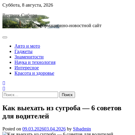
Skip
Суббота, 8 августа, 2026
to
Вестник Сибири
content
Региональный информационно-новостной сайт
Авто и мото
Гаджеты
Знаменитости
Наука и технология
Интересное
Красота и здоровье
Найти:
Как выехать из сугроба — 6 советов
для водителей
Posted on
09.03.2026
03.04.2026
by
Sibadmin