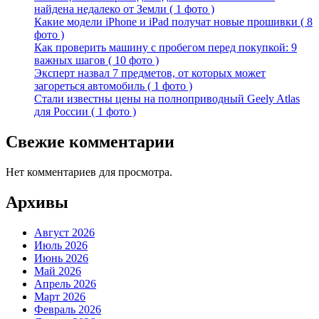
найдена недалеко от Земли ( 1 фото )
Какие модели iPhone и iPad получат новые прошивки ( 8
фото )
Как проверить машину с пробегом перед покупкой: 9
важных шагов ( 10 фото )
Эксперт назвал 7 предметов, от которых может
загореться автомобиль ( 1 фото )
Стали известны цены на полноприводный Geely Atlas
для России ( 1 фото )
Свежие комментарии
Нет комментариев для просмотра.
Архивы
Август 2026
Июль 2026
Июнь 2026
Май 2026
Апрель 2026
Март 2026
Февраль 2026