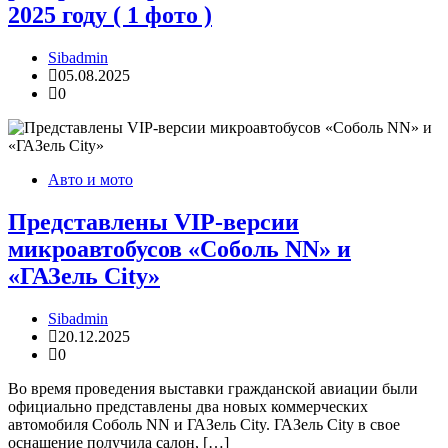
2025 году ( 1 фото )
Sibadmin
05.08.2025
0
Авто и мото
Представлены VIP-версии
микроавтобусов «Соболь NN» и
«ГАЗель City»
Sibadmin
20.12.2025
0
Во время проведения выставки гражданской авиации были
официально представлены два новых коммерческих
автомобиля Соболь NN и ГАЗель City. ГАЗель City в свое
оснащение получила салон, […]