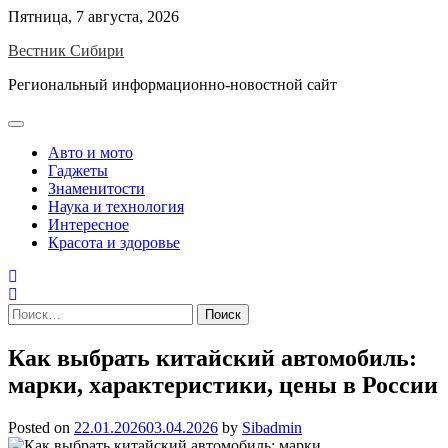
Skip
Пятница, 7 августа, 2026
to
Вестник Сибири
content
Региональный информационно-новостной сайт
Авто и мото
Гаджеты
Знаменитости
Наука и технология
Интересное
Красота и здоровье
Найти:
Как выбрать китайский автомобиль:
марки, характеристики, цены в России
Posted on
22.01.2026
03.04.2026
by
Sibadmin