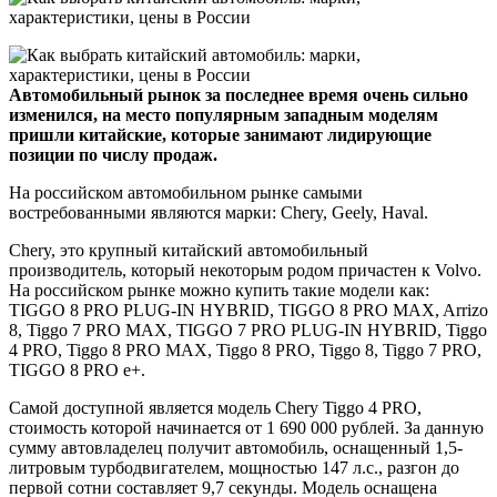
Автомобильный рынок за последнее время очень сильно
изменился, на место популярным западным моделям
пришли китайские, которые занимают лидирующие
позиции по числу продаж.
На российском автомобильном рынке самыми
востребованными являются марки: Chery, Geely, Haval.
Chery, это крупный китайский автомобильный
производитель, который некоторым родом причастен к Volvo.
На российском рынке можно купить такие модели как:
TIGGO 8 PRO PLUG-IN HYBRID, TIGGO 8 PRO MAX, Arrizo
8, Tiggo 7 PRO MAX, TIGGO 7 PRO PLUG-IN HYBRID, Tiggo
4 PRO, Tiggo 8 PRO MAX, Tiggo 8 PRO, Tiggo 8, Tiggo 7 PRO,
TIGGO 8 PRO e+.
Самой доступной является модель Chery Tiggo 4 PRO,
стоимость которой начинается от 1 690 000 рублей. За данную
сумму автовладелец получит автомобиль, оснащенный 1,5-
литровым турбодвигателем, мощностью 147 л.с., разгон до
первой сотни составляет 9,7 секунды. Модель оснащена