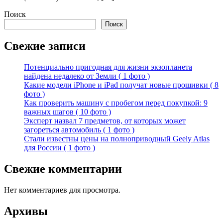
Поиск
Поиск
Свежие записи
Потенциально пригодная для жизни экзопланета
найдена недалеко от Земли ( 1 фото )
Какие модели iPhone и iPad получат новые прошивки ( 8
фото )
Как проверить машину с пробегом перед покупкой: 9
важных шагов ( 10 фото )
Эксперт назвал 7 предметов, от которых может
загореться автомобиль ( 1 фото )
Стали известны цены на полноприводный Geely Atlas
для России ( 1 фото )
Свежие комментарии
Нет комментариев для просмотра.
Архивы