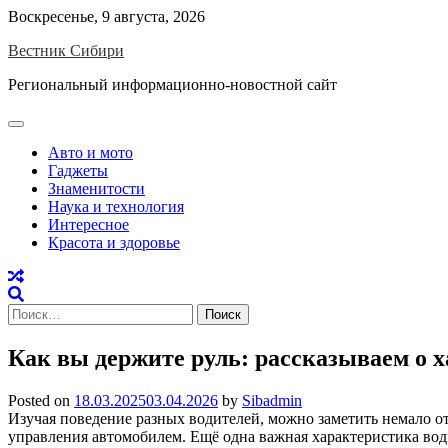
Skip
Воскресенье, 9 августа, 2026
to
Вестник Сибири
content
Региональный информационно-новостной сайт
Авто и мото
Гаджеты
Знаменитости
Наука и технология
Интересное
Красота и здоровье
Найти:
Как вы держите руль: рассказываем о ха
Posted on
18.03.2025
03.04.2026
by
Sibadmin
Изучая поведение разных водителей, можно заметить немало о
управления автомобилем. Ещё одна важная характеристика води