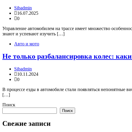
Sibadmin
16.07.2025
0
Управление автомобилем на трассе имеет множество особеннос
знают и успевают изучить […]
Авто и мото
Не только разбалансировка колес: каки
Sibadmin
10.11.2024
0
В процессе езды в автомобиле стали появляться непонятные ви
[…]
Поиск
Поиск
Свежие записи