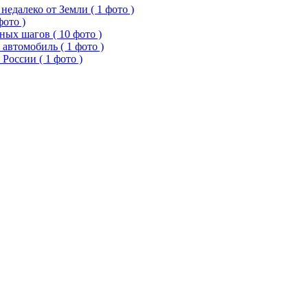
едалеко от Земли ( 1 фото )
фото )
ых шагов ( 10 фото )
 автомобиль ( 1 фото )
России ( 1 фото )