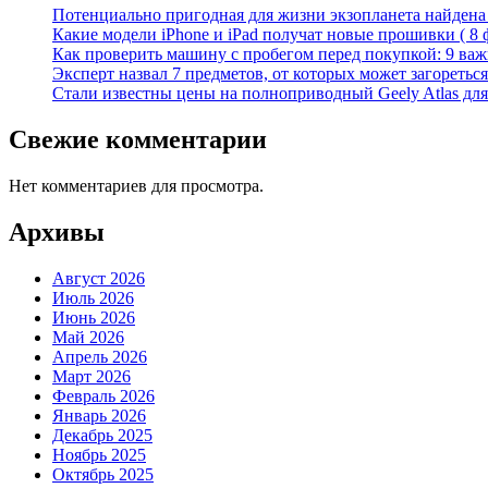
Потенциально пригодная для жизни экзопланета найдена н
Какие модели iPhone и iPad получат новые прошивки ( 8 
Как проверить машину с пробегом перед покупкой: 9 важн
Эксперт назвал 7 предметов, от которых может загореться
Стали известны цены на полноприводный Geely Atlas для 
Свежие комментарии
Нет комментариев для просмотра.
Архивы
Август 2026
Июль 2026
Июнь 2026
Май 2026
Апрель 2026
Март 2026
Февраль 2026
Январь 2026
Декабрь 2025
Ноябрь 2025
Октябрь 2025