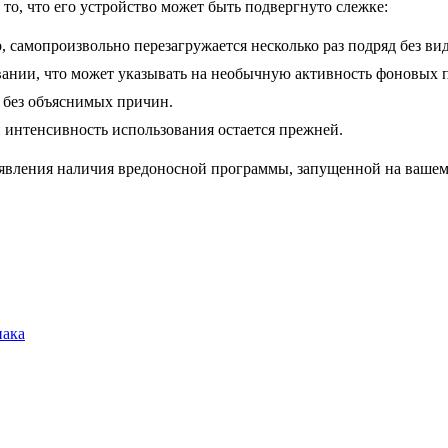
 то, что его устройство может быть подвергнуто слежке:
, самопроизвольно перезагружается несколько раз подряд без ви
вании, что может указывать на необычную активность фоновых 
а без объяснимых причин.
и интенсивность использования остается прежней.
явления наличия вредоносной программы, запущенной на вашем
иака