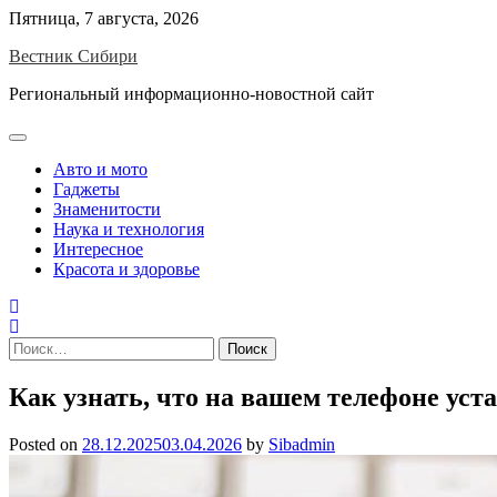
Skip
Пятница, 7 августа, 2026
to
Вестник Сибири
content
Региональный информационно-новостной сайт
Авто и мото
Гаджеты
Знаменитости
Наука и технология
Интересное
Красота и здоровье
Найти:
Как узнать, что на вашем телефоне ус
Posted on
28.12.2025
03.04.2026
by
Sibadmin