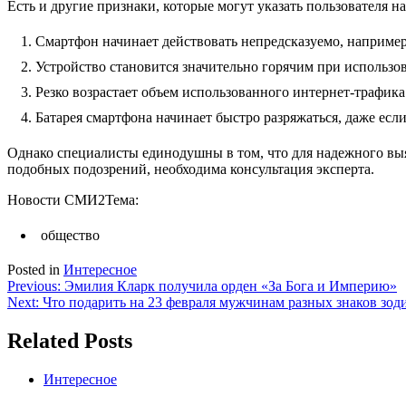
Есть и другие признаки, которые могут указать пользователя на
Смартфон начинает действовать непредсказуемо, например
Устройство становится значительно горячим при использо
Резко возрастает объем использованного интернет-трафик
Батарея смартфона начинает быстро разряжаться, даже есл
Однако специалисты единодушны в том, что для надежного вы
подобных подозрений, необходима консультация эксперта.
Новости СМИ2
Тема:
общество
Posted in
Интересное
Навигация
Previous:
Эмилия Кларк получила орден «За Бога и Империю»
Next:
Что подарить на 23 февраля мужчинам разных знаков зод
по
записям
Related Posts
Интересное