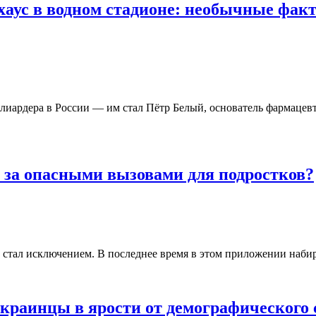
хаус в водном стадионе: необычные фак
ллиардера в России — им стал Пётр Белый, основатель фармацев
т за опасными вызовами для подростков?
е стал исключением. В последнее время в этом приложении наби
украинцы в ярости от демографического 