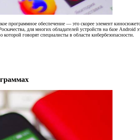
кое программное обеспечение — это скорее элемент киносюжетов
оскачества, для многих обладателей устройств на базе Android
 о которой говорят специалисты в области кибербезопасности.
ограммах