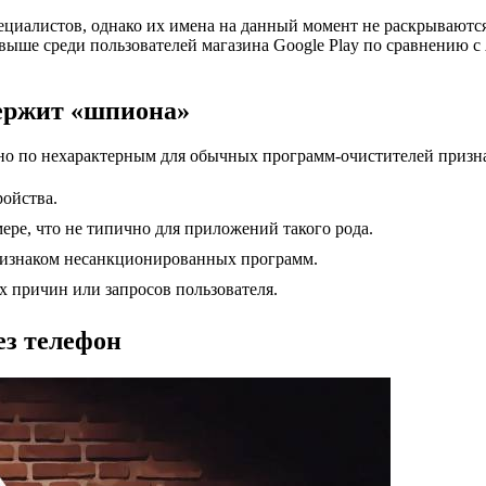
циалистов, однако их имена на данный момент не раскрываются.
е среди пользователей магазина Google Play по сравнению с Ap
держит «шпиона»
о по нехарактерным для обычных программ-очистителей призн
ойства.
ере, что не типично для приложений такого рода.
ризнаком несанкционированных программ.
х причин или запросов пользователя.
ез телефон