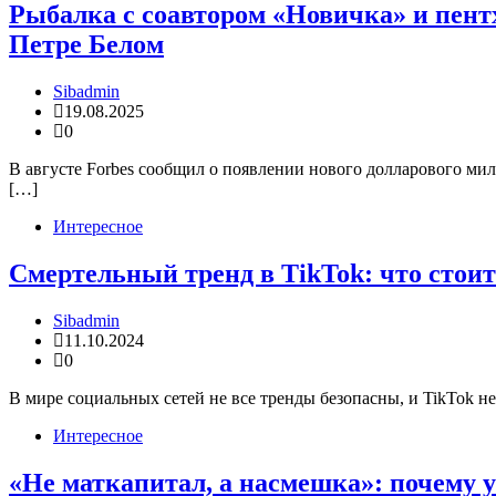
Рыбалка с соавтором «Новичка» и пент
Петре Белом
Sibadmin
19.08.2025
0
В августе Forbes сообщил о появлении нового долларового ми
[…]
Интересное
Смертельный тренд в TikTok: что стои
Sibadmin
11.10.2024
0
В мире социальных сетей не все тренды безопасны, и TikTok н
Интересное
«Не маткапитал, а насмешка»: почему 