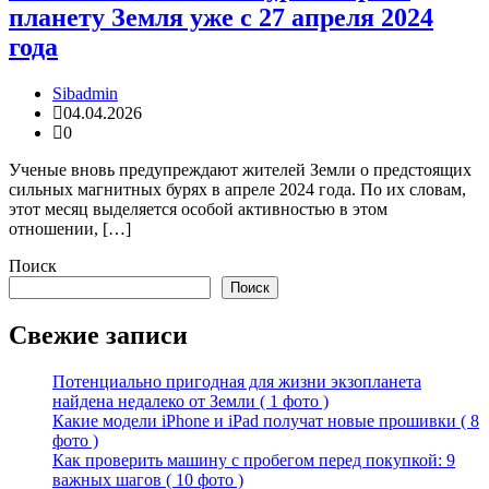
планету Земля уже с 27 апреля 2024
года
Sibadmin
04.04.2026
0
Ученые вновь предупреждают жителей Земли о предстоящих
сильных магнитных бурях в апреле 2024 года. По их словам,
этот месяц выделяется особой активностью в этом
отношении, […]
Поиск
Поиск
Свежие записи
Потенциально пригодная для жизни экзопланета
найдена недалеко от Земли ( 1 фото )
Какие модели iPhone и iPad получат новые прошивки ( 8
фото )
Как проверить машину с пробегом перед покупкой: 9
важных шагов ( 10 фото )