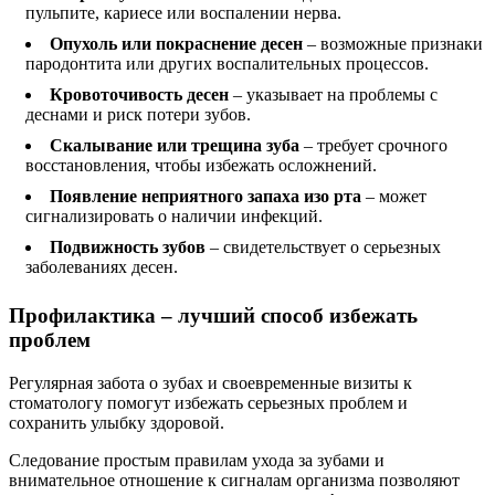
пульпите, кариесе или воспалении нерва.
Опухоль или покраснение десен
– возможные признаки
пародонтита или других воспалительных процессов.
Кровоточивость десен
– указывает на проблемы с
деснами и риск потери зубов.
Скалывание или трещина зуба
– требует срочного
восстановления, чтобы избежать осложнений.
Появление неприятного запаха изо рта
– может
сигнализировать о наличии инфекций.
Подвижность зубов
– свидетельствует о серьезных
заболеваниях десен.
Профилактика – лучший способ избежать
проблем
Регулярная забота о зубах и своевременные визиты к
стоматологу помогут избежать серьезных проблем и
сохранить улыбку здоровой.
Следование простым правилам ухода за зубами и
внимательное отношение к сигналам организма позволяют