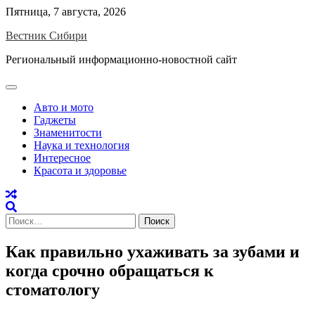
Skip
Пятница, 7 августа, 2026
to
Вестник Сибири
content
Региональный информационно-новостной сайт
Авто и мото
Гаджеты
Знаменитости
Наука и технология
Интересное
Красота и здоровье
Найти:
Как правильно ухаживать за зубами и
когда срочно обращаться к
стоматологу