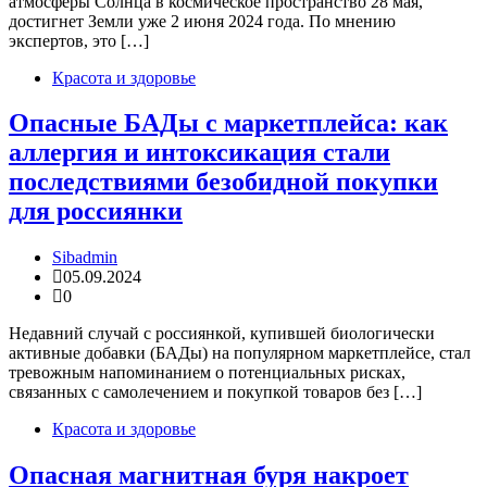
атмосферы Солнца в космическое пространство 28 мая,
достигнет Земли уже 2 июня 2024 года. По мнению
экспертов, это […]
Красота и здоровье
Опасные БАДы с маркетплейса: как
аллергия и интоксикация стали
последствиями безобидной покупки
для россиянки
Sibadmin
05.09.2024
0
Недавний случай с россиянкой, купившей биологически
активные добавки (БАДы) на популярном маркетплейсе, стал
тревожным напоминанием о потенциальных рисках,
связанных с самолечением и покупкой товаров без […]
Красота и здоровье
Опасная магнитная буря накроет