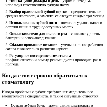
Чистка зубов дважды в день
– утром и вечером,
используя качественную зубную пасту.
Выбор правильной зубной щетки
– предпочтительнее
средняя жесткость, а заменять ее следует каждые три месяца.
Использование зубной нити
– помогает удалять налет и
остатки пищи в труднодоступных местах.
Ополаскиватели для полости рта
– снижают уровень
бактерий и освежают дыхание.
Сбалансированное питание
– уменьшение потребления
сахара снижает риск развития кариеса.
Регулярное посещение стоматолога
–
профилактический осмотр рекомендуется проводить раз в
полгода.
Когда стоит срочно обратиться к
стоматологу
Иногда проблемы с зубами требуют незамедлительного
вмешательства специалиста. К таким ситуациям относятся:
Острая зубная боль
– может свидетельствовать о