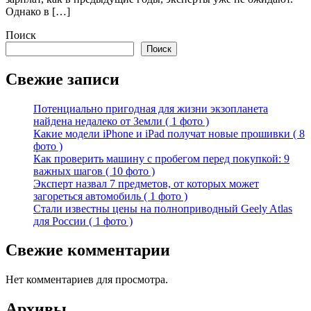
Однако в […]
Поиск
Поиск
Свежие записи
Потенциально пригодная для жизни экзопланета
найдена недалеко от Земли ( 1 фото )
Какие модели iPhone и iPad получат новые прошивки ( 8
фото )
Как проверить машину с пробегом перед покупкой: 9
важных шагов ( 10 фото )
Эксперт назвал 7 предметов, от которых может
загореться автомобиль ( 1 фото )
Стали известны цены на полноприводный Geely Atlas
для России ( 1 фото )
Свежие комментарии
Нет комментариев для просмотра.
Архивы