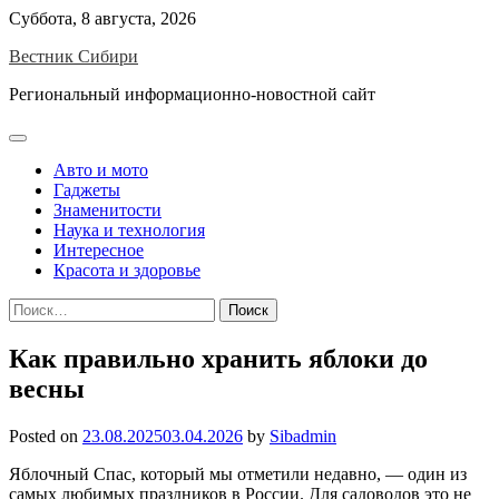
Skip
Суббота, 8 августа, 2026
to
Вестник Сибири
content
Региональный информационно-новостной сайт
Авто и мото
Гаджеты
Знаменитости
Наука и технология
Интересное
Красота и здоровье
Найти:
Как правильно хранить яблоки до
весны
Posted on
23.08.2025
03.04.2026
by
Sibadmin
Яблочный Спас, который мы отметили недавно, — один из
самых любимых праздников в России. Для садоводов это не