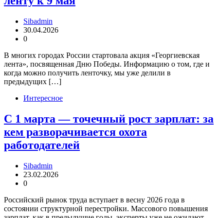
ленту к 9 мая
Sibadmin
30.04.2026
0
В многих городах России стартовала акция «Георгиевская
лента», посвященная Дню Победы. Информацию о том, где и
когда можно получить ленточку, мы уже делили в
предыдущих […]
Интересное
С 1 марта — точечный рост зарплат: за
кем разворачивается охота
работодателей
Sibadmin
23.02.2026
0
Российский рынок труда вступает в весну 2026 года в
состоянии структурной перестройки. Массового повышения
зарплат, как в предыдущие годы, эксперты уже не ожидают.