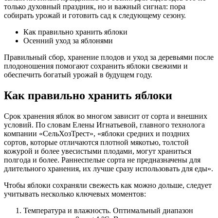
только духовный праздник, но и важный сигнал: пора
собирать урожай и готовить сад к следующему сезону.
Как правильно хранить яблоки
Осенний уход за яблонями
Правильный сбор, хранение плодов и уход за деревьями после
плодоношения помогают сохранить яблоки свежими и
обеспечить богатый урожай в будущем году.
Как правильно хранить яблоки
Срок хранения яблок во многом зависит от сорта и внешних
условий. По словам Елены Игнатьевой, главного технолога
компании «СельХозТрест», «яблоки средних и поздних
сортов, которые отличаются плотной мякотью, толстой
кожурой и более увесистыми плодами, могут храниться
полгода и более. Раннеспелые сорта не предназначены для
длительного хранения, их лучше сразу использовать для еды».
Чтобы яблоки сохраняли свежесть как можно дольше, следует
учитывать несколько ключевых моментов:
Температура и влажность. Оптимальный диапазон