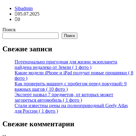
Sibadmin
05.07.2025
0
Поиск
Поиск
Свежие записи
Потенциально пригодная для жизни экзопланета
найдена недалеко от Земли ( 1 фото )
Какие модели iPhone и iPad получат новые прошивки ( 8
фото )
Как проверить машину с пробегом перед покупкой: 9
важных шагов ( 10 фото )
Эксперт назвал 7 предметов, от которых может
загореться автомобиль ( 1 фото )
Стали известны цены на полноприводный Geely Atlas
для России ( 1 фото )
Свежие комментарии