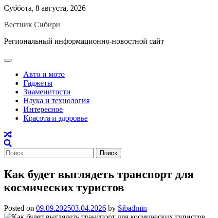
Skip
Суббота, 8 августа, 2026
to
Вестник Сибири
content
Региональный информационно-новостной сайт
Авто и мото
Гаджеты
Знаменитости
Наука и технология
Интересное
Красота и здоровье
Найти:
Как будет выглядеть транспорт для
космических туристов
Posted on
09.09.2025
03.04.2026
by
Sibadmin