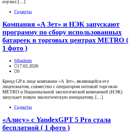
изучил […]
Гаджеты
Компания «А Зет» и НЭК запускают
программу по сбору использованных
батареек в торговых центрах METRO (
1 фото )
Sibadmin
17.02.2026
0
Бренд GP в лице компании «А Зет», являющейся его
лицензиатом, совместно с оператором оптовой торговли
METRO и Национальной экологической компанией (НЭК)
запускает новую экологическую инициативу. […]
Гаджеты
«Алису» с YandexGPT 5 Pro стала
бесплатной ( 1 фото )