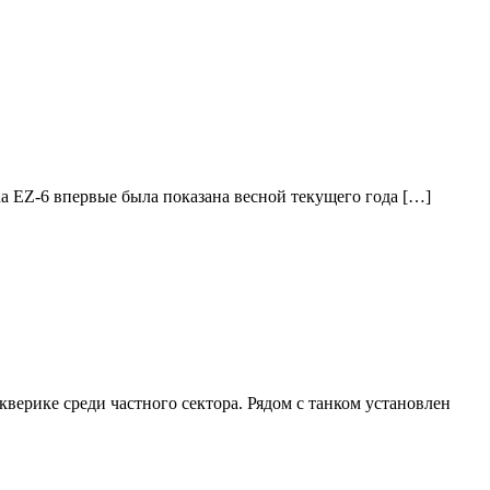
a EZ-6 впервые была показана весной текущего года […]
ерике среди частного сектора. Рядом с танком установлен