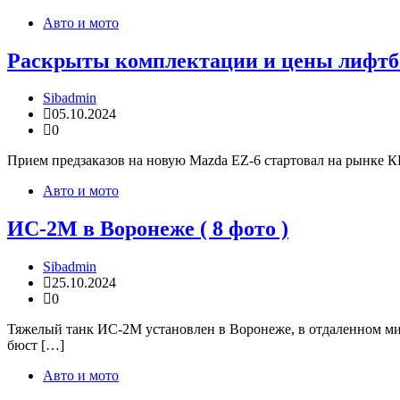
Авто и мото
Раскрыты комплектации и цены лифтбек
Sibadmin
05.10.2024
0
Прием предзаказов на новую Mazda EZ-6 стартовал на рынке КН
Авто и мото
ИС-2М в Воронеже ( 8 фото )
Sibadmin
25.10.2024
0
Тяжелый танк ИС-2М установлен в Воронеже, в отдаленном мик
бюст […]
Авто и мото