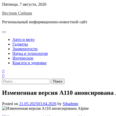
Skip
Пятница, 7 августа, 2026
to
Вестник Сибири
content
Региональный информационно-новостной сайт
Авто и мото
Гаджеты
Знаменитости
Наука и технология
Интересное
Красота и здоровье
Найти:
Измененная версия А110 анонсирована 
Posted on
21.05.2025
03.04.2026
by
Sibadmin