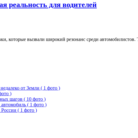
ая реальность для водителей
вки, которые вызвали широкий резонанс среди автомобилистов. 
едалеко от Земли ( 1 фото )
фото )
ых шагов ( 10 фото )
 автомобиль ( 1 фото )
России ( 1 фото )