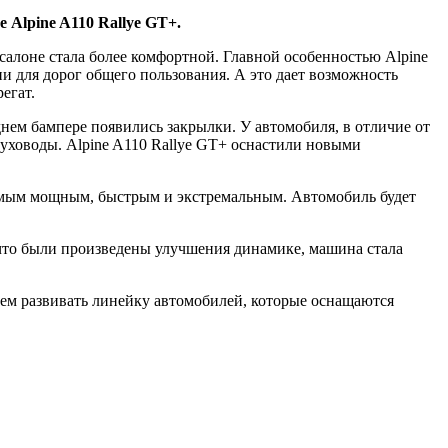
 Alpine A110 Rallye GT+.
 салоне стала более комфортной. Главной особенностью Alpine
ии для дорог общего пользования. А это дает возможность
егат.
днем бампере появились закрылки. У автомобиля, в отличие от
уховоды. Alpine A110 Rallye GT+ оснастили новыми
 самым мощным, быстрым и экстремальным. Автомобиль будет
, что были произведены улучшения динамике, машина стала
ем развивать линейку автомобилей, которые оснащаются