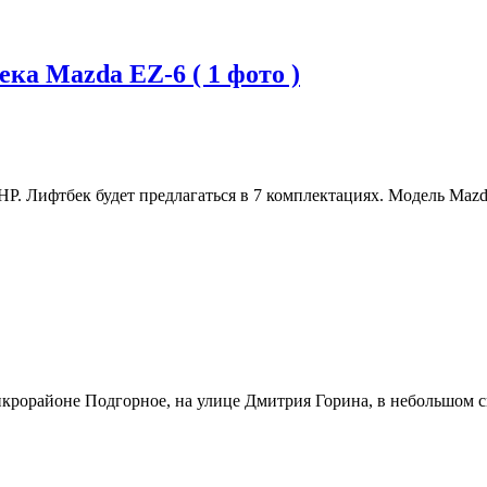
а Mazda EZ-6 ( 1 фото )
Р. Лифтбек будет предлагаться в 7 комплектациях. Модель Mazd
рорайоне Подгорное, на улице Дмитрия Горина, в небольшом скв