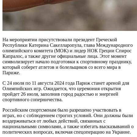
На мероприятии присутствовали президент Греческой
Республики Катерина Сакелларопула, глава Международного
олимпийского комитета (МОК) и лидер НОК Греции Спирос
Капралос, а также другие официальные лица. Этот момент
символизирует начало подготовки к спортивному празднику,
который соберет атлетов и болельщиков со всего мира в
Париже.
С 24 июля по 11 августа 2024 года Париж станет ареной для
Олимпийских игр. Ожидается, что церемония открытия
пройдет 26 июля, заполнив город радостью и энергией
спортивного соперничества.
Российским спортсменам было разрешено участвовать в
играх, но с соблюдением строгих условий. Они должны были
воздерживаться от любых действий, связанных с
национальными символами, а также избегать высказываний о
политических вопросах, включая спецоперацию на Украине.