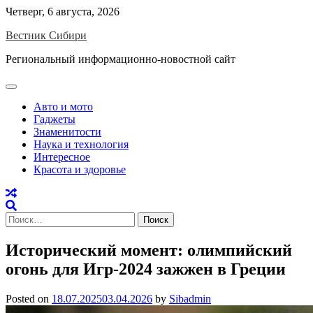
Skip
Четверг, 6 августа, 2026
to
Вестник Сибири
content
Региональный информационно-новостной сайт
Авто и мото
Гаджеты
Знаменитости
Наука и технология
Интересное
Красота и здоровье
Найти:
Исторический момент: олимпийский
огонь для Игр-2024 зажжен в Греции
Posted on
18.07.2025
03.04.2026
by
Sibadmin