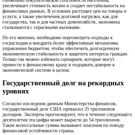
снижению покупательской способности населения,
увеличивает стоимость жизни и создает нестабильность на
финансовых рынках. В условиях растущих цен на товары и
услуги, а также увеличения долговой нагрузки, как для
государства, так и для частных домохозяйств, экономика
сталкивается с серьезными вызовами.
По его мнению, необходимо пересмотреть подходы к
госрасходам и внедрить более эффективные механизмы
управления бюджетом, чтобы обеспечить долгосрочную
экономическую стабильность и защитить интересы граждан.
Только так можно избежать сценариев, которые могут
привести к финансовому краху и подорвать доверие к
экономической системе в целом.
Государственный долг на рекордных
уровнях
Согласно последним данным Министерства финансов,
государственный долг США превысил 35 триллионов
долларов. Эксперты прогнозируют, что в течение следующего
десятилетия эта цифра может вырасти до 54 триллионов.
Такие колоссальные суммы вызывают опасения по поводу
финансовой устойчивости страны.