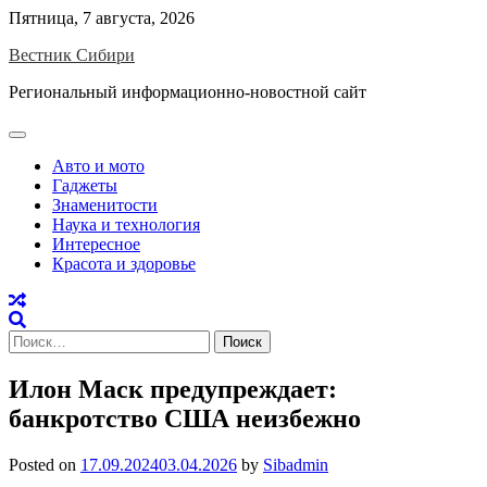
Skip
Пятница, 7 августа, 2026
to
Вестник Сибири
content
Региональный информационно-новостной сайт
Авто и мото
Гаджеты
Знаменитости
Наука и технология
Интересное
Красота и здоровье
Найти:
Илон Маск предупреждает:
банкротство США неизбежно
Posted on
17.09.2024
03.04.2026
by
Sibadmin