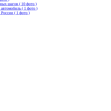
ых шагов ( 10 фото )
 автомобиль ( 1 фото )
России ( 1 фото )