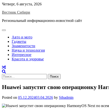
Skip
Четверг, 6 августа, 2026
to
Вестник Сибири
content
Региональный информационно-новостной сайт
Авто и мото
Гаджеты
Знаменитости
Наука и технология
Интересное
Красота и здоровье
Найти:
Huawei запустит свою операционку Harm
Posted on
05.12.2024
03.04.2026
by
Sibadmin