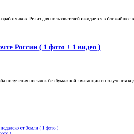
азработчиков. Релиз для пользователей ожидается в ближайшее в
те России ( 1 фото + 1 видео )
ба получения посылок без бумажной квитанции и получения код
едалеко от Земли ( 1 фото )
фото )