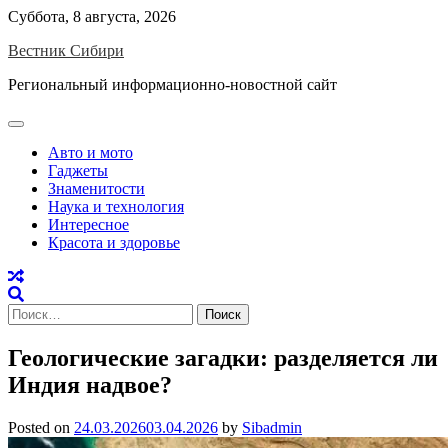
Skip
Суббота, 8 августа, 2026
to
Вестник Сибири
content
Региональный информационно-новостной сайт
Авто и мото
Гаджеты
Знаменитости
Наука и технология
Интересное
Красота и здоровье
Найти:
Геологические загадки: разделяется ли
Индия надвое?
Posted on
24.03.2026
03.04.2026
by
Sibadmin