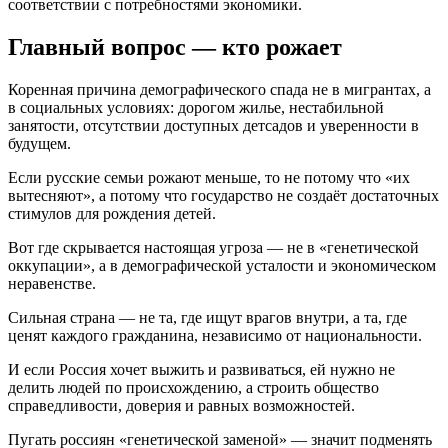
соответствии с потребностями экономики.
Главный вопрос — кто рожает
Коренная причина демографического спада не в мигрантах, а
в социальных условиях: дорогом жилье, нестабильной
занятости, отсутствии доступных детсадов и уверенности в
будущем.
Если русские семьи рожают меньше, то не потому что «их
вытесняют», а потому что государство не создаёт достаточных
стимулов для рождения детей.
Вот где скрывается настоящая угроза — не в «генетической
оккупации», а в демографической усталости и экономическом
неравенстве.
Сильная страна — не та, где ищут врагов внутри, а та, где
ценят каждого гражданина, независимо от национальности.
И если Россия хочет выжить и развиваться, ей нужно не
делить людей по происхождению, а строить общество
справедливости, доверия и равных возможностей.
Пугать россиян «генетической заменой» — значит подменять