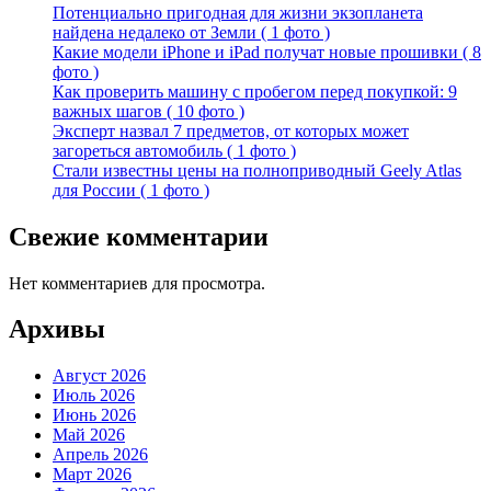
Потенциально пригодная для жизни экзопланета
найдена недалеко от Земли ( 1 фото )
Какие модели iPhone и iPad получат новые прошивки ( 8
фото )
Как проверить машину с пробегом перед покупкой: 9
важных шагов ( 10 фото )
Эксперт назвал 7 предметов, от которых может
загореться автомобиль ( 1 фото )
Стали известны цены на полноприводный Geely Atlas
для России ( 1 фото )
Свежие комментарии
Нет комментариев для просмотра.
Архивы
Август 2026
Июль 2026
Июнь 2026
Май 2026
Апрель 2026
Март 2026