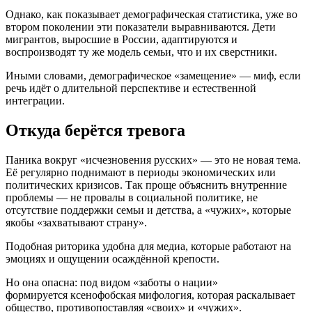
Однако, как показывает демографическая статистика, уже во
втором поколении эти показатели выравниваются. Дети
мигрантов, выросшие в России, адаптируются и
воспроизводят ту же модель семьи, что и их сверстники.
Иными словами, демографическое «замещение» — миф, если
речь идёт о длительной перспективе и естественной
интеграции.
Откуда берётся тревога
Паника вокруг «исчезновения русских» — это не новая тема.
Её регулярно поднимают в периоды экономических или
политических кризисов. Так проще объяснить внутренние
проблемы — не провалы в социальной политике, не
отсутствие поддержки семьи и детства, а «чужих», которые
якобы «захватывают страну».
Подобная риторика удобна для медиа, которые работают на
эмоциях и ощущении осаждённой крепости.
Но она опасна: под видом «заботы о нации»
формируется ксенофобская мифология, которая раскалывает
общество, противопоставляя «своих» и «чужих».