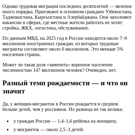
Однако трудовая миграция последних десятилетий — явление
иного порядка. Приезжают в основном граждане Узбекистана,
Таджикистана, Кыргызстана и Азербайджана. Они заполняют
вакансии в сферах, где местные жители работать не хотят:
стройка, ЖКХ, логистика, обслуживание.
По данным МВД, на 2025 год в России находится около 7–9
миллионов иностранных граждан, из которых трудовые
мигранты составляют около 6 миллионов. Это меньше 5%
населения страны.
Может ли такая доля «заменить» коренное население
численностью 147 миллионов человек? Очевидно, нет.
Разный темп рождаемости — и что он
значит
Да, у женщин-мигранток в России рождается в среднем
больше детей, чем у россиянок. Но разница не так велика:
у граждан России — 1,4–1,6 ребёнка на женщину,
у мигранток — около 2,5–3 детей.