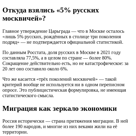
Откуда взялись «5% русских
москвичей»?
Главное утверждение Царьграда — что в Москве осталось
«лишь 5% русских, рождённых в столице три поколения
подряд» — не подтверждается официальной статистикой.
По данным Росстата, доля русских в Москве в 2021 году
составляла 77,5%, а в целом по стране — более 80%.
Сокращение действительно есть, но не катастрофическое: за
20 лет оно составило около 6%.
Что же касается «трёх поколений москвичей» — такой
критерий вообще не используется ни в одном переписном
опросе. Это публицистическая формулировка, не имеющая
статистического смысла.
Миграция как зеркало экономики
Россия исторически — страна притяжения миграции. В ней
более 190 народов, и многие из них веками жили на её
территории.