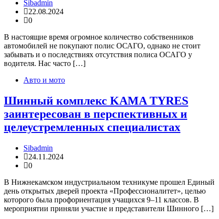
Sibadmin
22.08.2024
0
В настоящие время огромное количество собственников
автомобилей не покупают полис ОСАГО, однако не стоит
забывать и о последствиях отсутствия полиса ОСАГО у
водителя. Нас часто […]
Авто и мото
Шинный комплекс KAMA TYRES
заинтересован в перспективных и
целеустремленных специалистах
Sibadmin
24.11.2024
0
В Нижнекамском индустриальном техникуме прошел Единый
день открытых дверей проекта «Профессионалитет», целью
которого была профориентация учащихся 9–11 классов. В
мероприятии приняли участие и представители Шинного […]