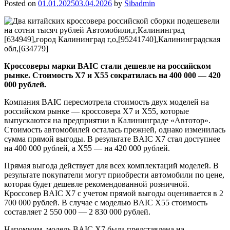
Posted on
01.01.2025
03.04.2026
by
Sibadmin
Кроссоверы марки BAIC стали дешевле на российском
рынке. Стоимость X7 и X55 сократилась на
400 000 — 420
000
рублей.
Компания BAIC пересмотрела стоимость двух моделей на
российском рынке — кроссовера X7 и X55, которые
выпускаются на предприятии в Калининграде «Автотор».
Стоимость автомобилей осталась прежней, однако изменилась
сумма прямой выгоды. В результате BAIC X7 стал доступнее
на 400 000 рублей, а X55 — на 420 000 рублей.
Прямая выгода действует для всех комплектаций моделей. В
результате покупатели могут приобрести автомобили по цене,
которая будет дешевле рекомендованной розничной.
Кроссовер BAIC X7 с учетом прямой выгоды оценивается в 2
700 000 рублей. В случае с моделью BAIC X55 стоимость
составляет 2 550 000 — 2 830 000 рублей.
Напомним, модель BAIC X7 была представлена на