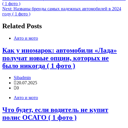
( 1 фото )
по
Next:
Названы бренды самых надежных автомобилей в 2024
записям
году ( 1 фото )
Related Posts
Авто и мото
Как у иномарок: автомобили «Лада»
получат новые опции, которых не
было никогда ( 1 фото )
Sibadmin
20.07.2025
0
Авто и мото
Что будет, если водитель не купит
полис ОСАГО ( 1 фото )