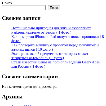
Поиск
Поиск
Свежие записи
Потенциально пригодная для жизни экзопланета
найдена недалеко от Земли ( 1 фото )
Какие модели iPhone и iPad получат новые прошивки ( 8
фото )
Как проверить машину с пробегом перед покупкой: 9
важных шагов ( 10 фото )
Эксперт назвал 7 предметов, от которых может
загореться автомобиль ( 1 фото )
Стали известны цены на полноприводный Geely Atlas
для России ( 1 фото )
Свежие комментарии
Нет комментариев для просмотра.
Архивы