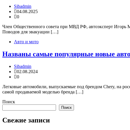
Sibadmin
04.08.2025
0
Член Общественного совета при МВД РФ, автоэксперт Игорь М
Поводов для эвакуации […]
Авто и мото
Названы самые популярные новые автомо
Sibadmin
02.08.2024
0
Легковые автомобили, выпускаемые под брендом Chery, на рос
самой продаваемой моделью бренда […]
Поиск
Поиск
Свежие записи