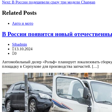
Next:
В России подешевели сразу три модели Changan
по
записям
Related Posts
Авто и мото
В России появится новый отечественный
Sibadmin
13.10.2024
0
Автомобильный дилер «Рольф» планирует локализовать сборку 
площадку в Серпухове для производства запчастей. […]