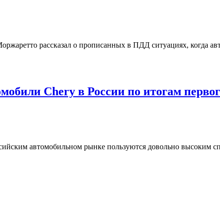
оржаретто рассказал о прописанных в ПДД ситуациях, когда ав
били Chery в России по итогам первого 
сийским автомобильном рынке пользуются довольно высоким спр