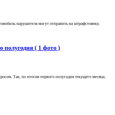
томобиль нарушителя могут отправить на штрафстоянку.
полугодия ( 1 фото )
осом. Так, по итогам первого полугодия текущего месяца,