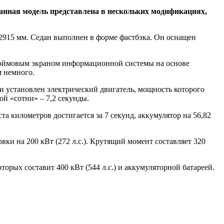
Данная модель представлена в нескольких модификациях,
и 2915 мм. Седан выполнен в форме фастбэка. Он оснащен
-дюймовым экраном информационной системы на основе
м немного.
си установлен электрический двигатель, мощность которого
вой «сотни» – 7,2 секунды.
та километров достигается за 7 секунд, аккумулятор на 56,82
ки на 200 кВт (272 л.с.). Крутящий момент составляет 320
рых составит 400 кВт (544 л.с.) и аккумуляторной батареей.