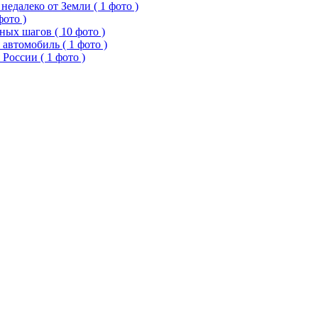
едалеко от Земли ( 1 фото )
фото )
ых шагов ( 10 фото )
 автомобиль ( 1 фото )
России ( 1 фото )