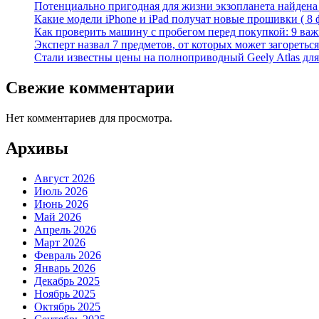
Потенциально пригодная для жизни экзопланета найдена н
Какие модели iPhone и iPad получат новые прошивки ( 8 
Как проверить машину с пробегом перед покупкой: 9 важн
Эксперт назвал 7 предметов, от которых может загореться
Стали известны цены на полноприводный Geely Atlas для 
Свежие комментарии
Нет комментариев для просмотра.
Архивы
Август 2026
Июль 2026
Июнь 2026
Май 2026
Апрель 2026
Март 2026
Февраль 2026
Январь 2026
Декабрь 2025
Ноябрь 2025
Октябрь 2025