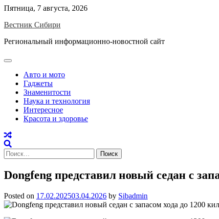
Skip
Пятница, 7 августа, 2026
to
Вестник Сибири
content
Региональный информационно-новостной сайт
Авто и мото
Гаджеты
Знаменитости
Наука и технология
Интересное
Красота и здоровье
Найти:
Dongfeng представил новый седан с зап
Posted on
17.02.2025
03.04.2026
by
Sibadmin