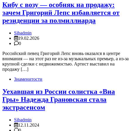
Кибу с возу — особняк на продажу:
зачем Григорий Лепс избавляется от
резиденции за полмиллиарда
Sibadmin
19.02.2026
0
Российский певец Григорий Лепс вновь оказался в центре
внимания — на этот раз не из-за музыкальных премьер, а из-за
крупной сделки с недвижимостью. Артист выставил на
продажу […]
Знаменитости
Уехавшая из России солистка «Виа
Гры» Надежда Грановская стала
экстрасенсом
Sibadmin
12.11.2024
0