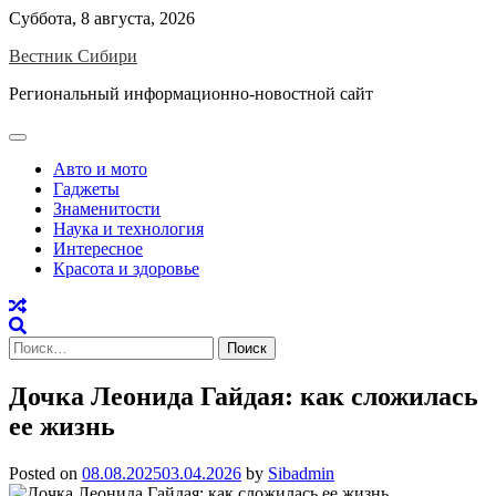
Skip
Суббота, 8 августа, 2026
to
Вестник Сибири
content
Региональный информационно-новостной сайт
Авто и мото
Гаджеты
Знаменитости
Наука и технология
Интересное
Красота и здоровье
Найти:
Дочка Леонида Гайдая: как сложилась
ее жизнь
Posted on
08.08.2025
03.04.2026
by
Sibadmin