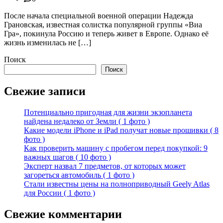
После начала специальной военной операции Надежда
Грановская, известная солистка популярной группы «Виа
Гра», покинула Россию и теперь живет в Европе. Однако её
жизнь изменилась не […]
Поиск
Поиск
Свежие записи
Потенциально пригодная для жизни экзопланета
найдена недалеко от Земли ( 1 фото )
Какие модели iPhone и iPad получат новые прошивки ( 8
фото )
Как проверить машину с пробегом перед покупкой: 9
важных шагов ( 10 фото )
Эксперт назвал 7 предметов, от которых может
загореться автомобиль ( 1 фото )
Стали известны цены на полноприводный Geely Atlas
для России ( 1 фото )
Свежие комментарии