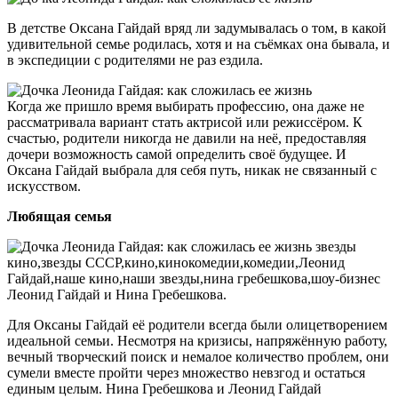
В детстве Оксана Гайдай вряд ли задумывалась о том, в какой
удивительной семье родилась, хотя и на съёмках она бывала, и
в экспедиции с родителями не раз ездила.
Когда же пришло время выбирать профессию, она даже не
рассматривала вариант стать актрисой или режиссёром. К
счастью, родители никогда не давили на неё, предоставляя
дочери возможность самой определить своё будущее. И
Оксана Гайдай выбрала для себя путь, никак не связанный с
искусством.
Любящая семья
Леонид Гайдай и Нина Гребешкова.
Для Оксаны Гайдай её родители всегда были олицетворением
идеальной семьи. Несмотря на кризисы, напряжённую работу,
вечный творческий поиск и немалое количество проблем, они
сумели вместе пройти через множество невзгод и остаться
единым целым. Нина Гребешкова и Леонид Гайдай