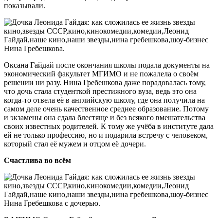
показывали.
Нина Гребешкова.
Оксана Гайдай после окончания школы подала документы на
экономический факультет МГИМО и не пожалела о своём
решении ни разу. Нина Гребешкова даже порадовалась тому,
что дочь стала студенткой престижного вуза, ведь это она
когда-то отвела её в английскую школу, где она получила на
самом деле очень качественное среднее образование. Потому
и экзамены она сдала блестяще и без всякого вмешательства
своих известных родителей. К тому же учёба в институте дала
ей не только профессию, но и подарила встречу с человеком,
который стал её мужем и отцом её дочери.
Счастлива во всём
Нина Гребешкова с дочерью.