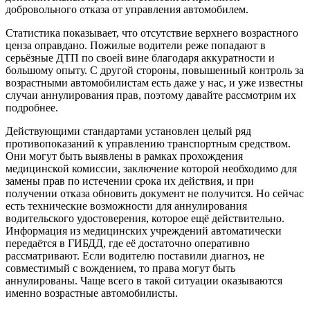
добровольного отказа от управления автомобилем.
Статистика показывает, что отсутствие верхнего возрастного
ценза оправдано. Пожилые водители реже попадают в
серьёзные ДТП по своей вине благодаря аккуратности и
большому опыту. С другой стороны, повышенный контроль за
возрастными автомобилистам есть даже у нас, и уже известны
случаи аннулирования прав, поэтому давайте рассмотрим их
подробнее.
Действующими стандартами установлен целый ряд
противопоказаний к управлению транспортным средством.
Они могут быть выявлены в рамках прохождения
медицинской комиссии, заключение которой необходимо для
замены прав по истечении срока их действия, и при
получении отказа обновить документ не получится. Но сейчас
есть технические возможности для аннулирования
водительского удостоверения, которое ещё действительно.
Информация из медицинских учреждений автоматически
передаётся в ГИБДД, где её достаточно оперативно
рассматривают. Если водителю поставили диагноз, не
совместимый с вождением, то права могут быть
аннулированы. Чаще всего в такой ситуации оказываются
именно возрастные автомобилисты.