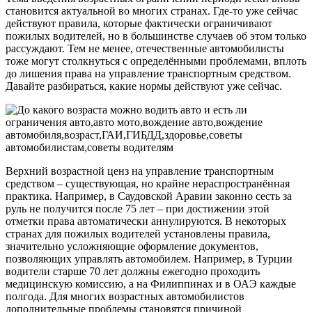
становится актуальной во многих странах. Где-то уже сейчас
действуют правила, которые фактически ограничивают
пожилых водителей, но в большинстве случаев об этом только
рассуждают. Тем не менее, отечественные автомобилисты
тоже могут столкнуться с определёнными проблемами, вплоть
до лишения права на управление транспортным средством.
Давайте разбираться, какие нормы действуют уже сейчас.
Верхний возрастной ценз на управление транспортным
средством – существующая, но крайне нераспространённая
практика. Например, в Саудовской Аравии законно сесть за
руль не получится после 75 лет – при достижении этой
отметки права автоматически аннулируются. В некоторых
странах для пожилых водителей установлены правила,
значительно усложняющие оформление документов,
позволяющих управлять автомобилем. Например, в Турции
водители старше 70 лет должны ежегодно проходить
медицинскую комиссию, а на Филиппинах и в ОАЭ каждые
полгода. Для многих возрастных автомобилистов
дополнительные проблемы становятся причиной