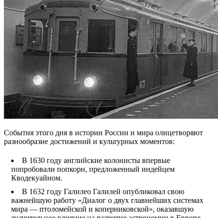
События этого дня в истории России и мира олицетворяют
разнообразие достижений и культурных моментов:
В 1630 году английские колонисты впервые
попробовали попкорн, предложенный индейцем
Кводекуайном.
В 1632 году Галилео Галилей опубликовал свою
важнейшую работу «Диалог о двух главнейших системах
мира — птоломейской и коперниковской», оказавшую
значительное влияние на развитие астрономии в Европе.