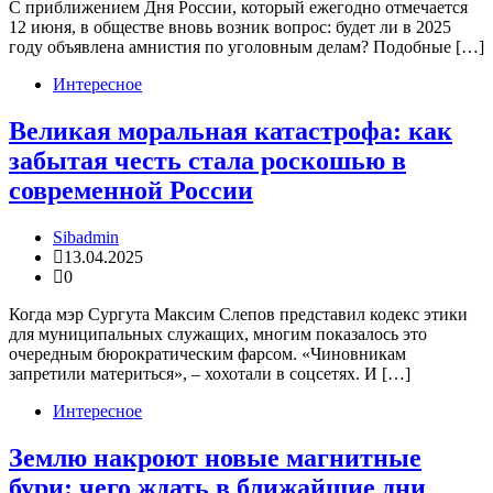
С приближением Дня России, который ежегодно отмечается
12 июня, в обществе вновь возник вопрос: будет ли в 2025
году объявлена амнистия по уголовным делам? Подобные […]
Интересное
Великая моральная катастрофа: как
забытая честь стала роскошью в
современной России
Sibadmin
13.04.2025
0
Когда мэр Сургута Максим Слепов представил кодекс этики
для муниципальных служащих, многим показалось это
очередным бюрократическим фарсом. «Чиновникам
запретили материться», – хохотали в соцсетях. И […]
Интересное
Землю накроют новые магнитные
бури: чего ждать в ближайшие дни