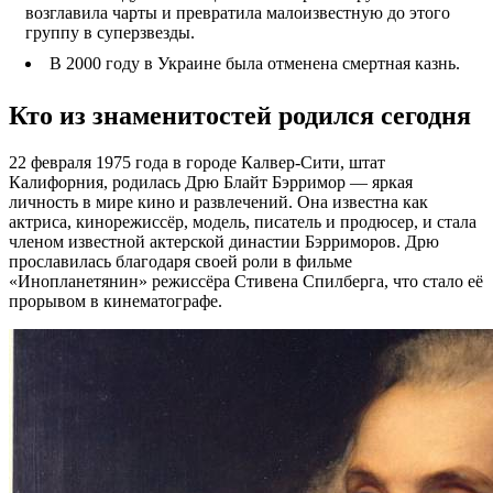
возглавила чарты и превратила малоизвестную до этого
группу в суперзвезды.
В 2000 году в Украине была отменена смертная казнь.
Кто из знаменитостей родился сегодня
22 февраля 1975 года в городе Калвер-Сити, штат
Калифорния, родилась Дрю Блайт Бэрримор — яркая
личность в мире кино и развлечений. Она известна как
актриса, кинорежиссёр, модель, писатель и продюсер, и стала
членом известной актерской династии Бэрриморов. Дрю
прославилась благодаря своей роли в фильме
«Инопланетянин» режиссёра Стивена Спилберга, что стало её
прорывом в кинематографе.