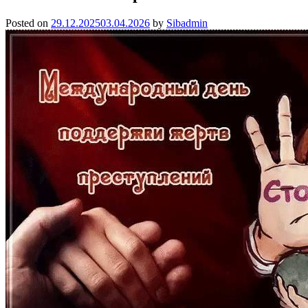
Posted on
29.12.2025
03.04.2026
by
Sibadmin