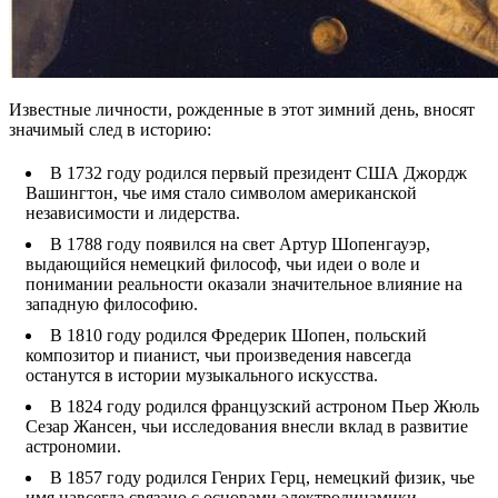
Известные личности, рожденные в этот зимний день, вносят
значимый след в историю:
В 1732 году родился первый президент США Джордж
Вашингтон, чье имя стало символом американской
независимости и лидерства.
В 1788 году появился на свет Артур Шопенгауэр,
выдающийся немецкий философ, чьи идеи о воле и
понимании реальности оказали значительное влияние на
западную философию.
В 1810 году родился Фредерик Шопен, польский
композитор и пианист, чьи произведения навсегда
останутся в истории музыкального искусства.
В 1824 году родился французский астроном Пьер Жюль
Сезар Жансен, чьи исследования внесли вклад в развитие
астрономии.
В 1857 году родился Генрих Герц, немецкий физик, чье
имя навсегда связано с основами электродинамики.