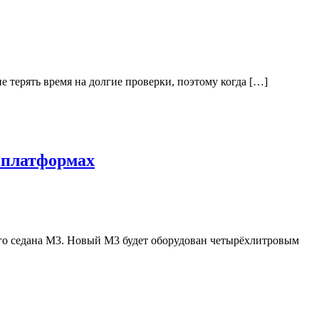
е терять время на долгие проверки, поэтому когда […]
 платформах
го седана M3. Новый M3 будет оборудован четырёхлитровым