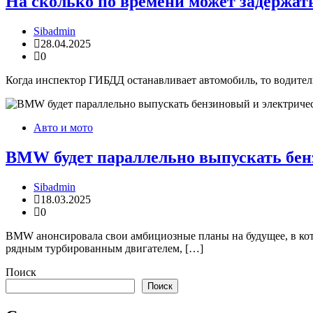
На сколько по времени может задержа
Sibadmin
28.04.2025
0
Когда инспектор ГИБДД останавливает автомобиль, то водителю 
Авто и мото
BMW будет параллельно выпускать бен
Sibadmin
18.03.2025
0
BMW анонсировала свои амбициозные планы на будущее, в кот
рядным турбированным двигателем, […]
Поиск
Поиск