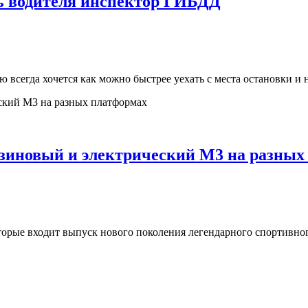
ть водителя инспектор ГИБДД
всегда хочется как можно быстрее уехать с места остановки и н
зиновый и электрический M3 на разных
орые входит выпуск нового поколения легендарного спортивно