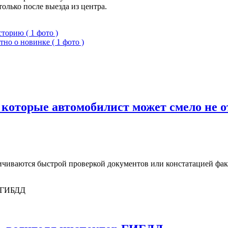
олько после выезда из центра.
торию ( 1 фото )
тно о новинке ( 1 фото )
оторые автомобилист может смело не отв
чиваются быстрой проверкой документов или констатацией фак