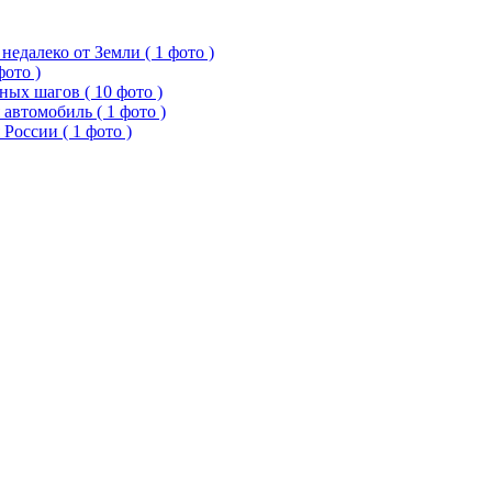
едалеко от Земли ( 1 фото )
фото )
ых шагов ( 10 фото )
 автомобиль ( 1 фото )
России ( 1 фото )