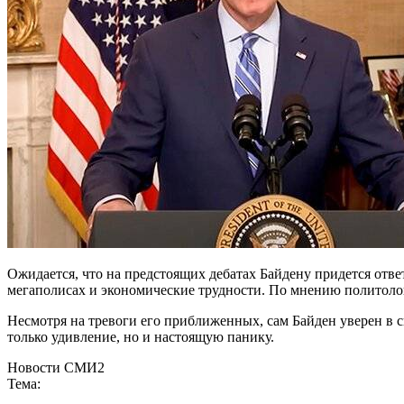
Ожидается, что на предстоящих дебатах Байдену придется отве
мегаполисах и экономические трудности. По мнению политолог
Несмотря на тревоги его приближенных, сам Байден уверен в с
только удивление, но и настоящую панику.
Новости СМИ2
Тема: