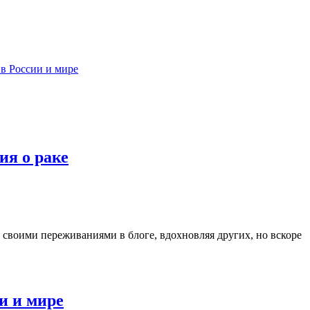
 в России и мире
ия о раке
 своими переживаниями в блоге, вдохновляя других, но вскоре
ии и мире