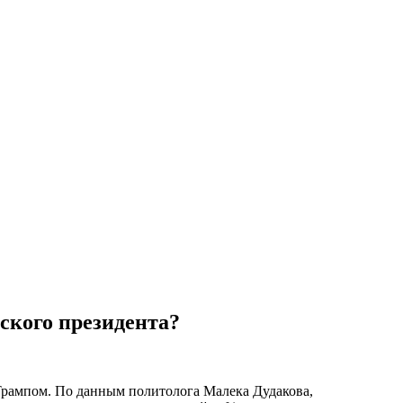
ского президента?
рампом. По данным политолога Малека Дудакова,