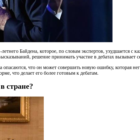
летнего Байдена, которое, по словам экспертов, ухудшается с к
высказываний, решение принимать участие в дебатах вызывает с
пасаются, что он может совершить новую ошибку, которая негат
ме, что делает его более готовым к дебатам.
в стране?