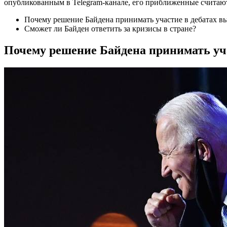
опубликованным в Telegram-канале, его приближенные считают,
Почему решение Байдена принимать участие в дебатах вы
Сможет ли Байден ответить за кризисы в стране?
Почему решение Байдена принимать уча