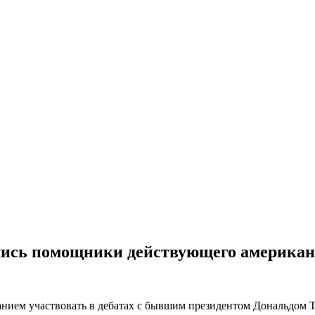
ались помощники действующего американ
ием участвовать в дебатах с бывшим президентом Дональдом Т