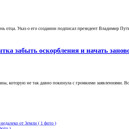
нь отца. Указ о его создании подписал президент Владимир Пут
тка забыть оскорбления и начать занов
раны, которую не так давно покинула с громкими заявлениями. 
едалеко от Земли ( 1 фото )
фото )