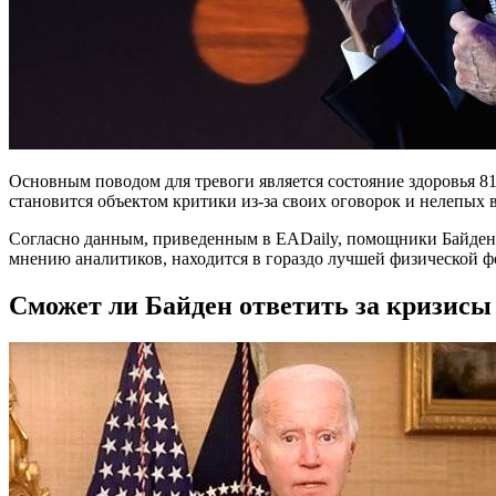
Основным поводом для тревоги является состояние здоровья 81-
становится объектом критики из-за своих оговорок и нелепых 
Согласно данным, приведенным в EADaily, помощники Байдена о
мнению аналитиков, находится в гораздо лучшей физической фор
Сможет ли Байден ответить за кризисы 