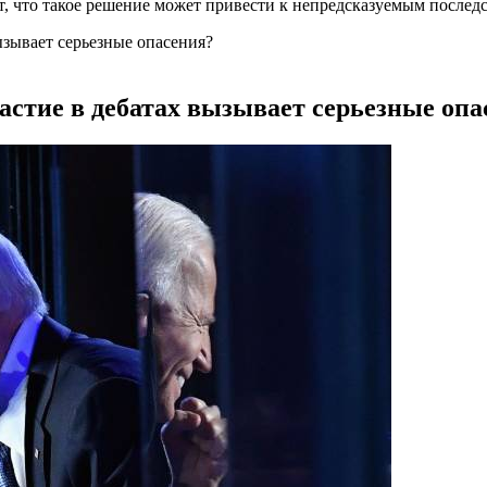
 что такое решение может привести к непредсказуемым последст
зывает серьезные опасения?
стие в дебатах вызывает серьезные опа