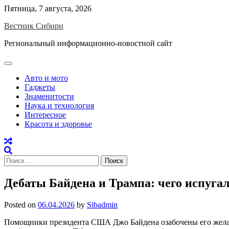
Skip
Пятница, 7 августа, 2026
to
Вестник Сибири
content
Региональный информационно-новостной сайт
Авто и мото
Гаджеты
Знаменитости
Наука и технология
Интересное
Красота и здоровье
Найти:
Дебаты Байдена и Трампа: чего испуг
Posted on
06.04.2026
by
Sibadmin
Помощники президента США Джо Байдена озабочены его желан