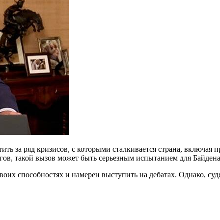
тить за ряд кризисов, с которыми сталкивается страна, включая
ов, такой вызов может быть серьезным испытанием для Байдена,
воих способностях и намерен выступить на дебатах. Однако, суд