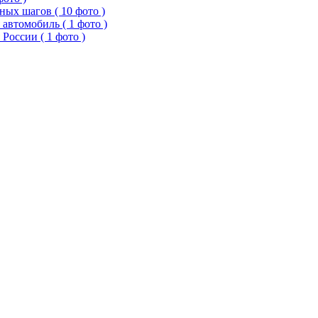
ых шагов ( 10 фото )
 автомобиль ( 1 фото )
России ( 1 фото )