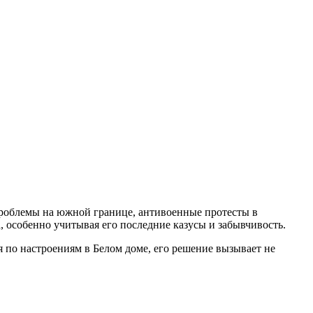
 проблемы на южной границе, антивоенные протесты в
 особенно учитывая его последние казусы и забывчивость.
я по настроениям в Белом доме, его решение вызывает не