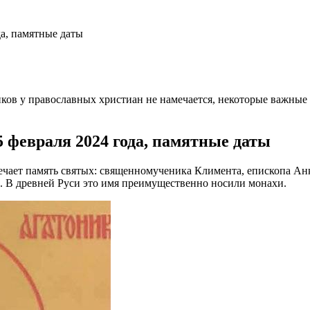
да, памятные даты
ников у православных христиан не намечается, некоторые важны
 февраля 2024 года, памятные даты
тмечает память святых: священномученика Климента, епископа А
. В древней Руси это имя преимущественно носили монахи.