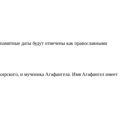
е памятные даты будут отмечены как православными
нкирского, и мученика Агафангела. Имя Агафангел имеет