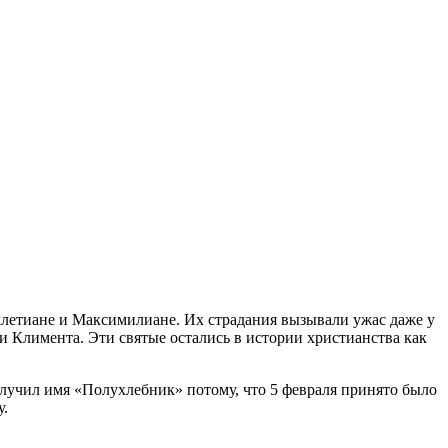
клетиане и Максимилиане. Их страдания вызывали ужас даже у
и Климента. Эти святые остались в истории христианства как
лучил имя «Полухлебник» потому, что 5 февраля принято было
у.