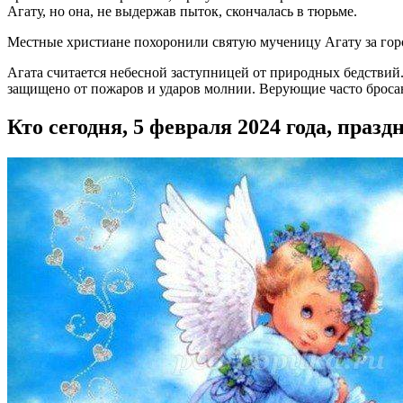
Агату, но она, не выдержав пыток, скончалась в тюрьме.
Местные христиане похоронили святую мученицу Агату за город
Агата считается небесной заступницей от природных бедствий. 
защищено от пожаров и ударов молнии. Верующие часто бросают
Кто сегодня, 5 февраля 2024 года, праз