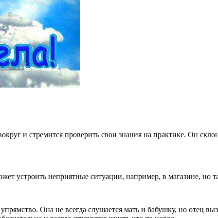
вокруг и стремится проверить свои знания на практике. Он скл
ожет устроить неприятные ситуации, например, в магазине, но 
прямство. Она не всегда слушается мать и бабушку, но отец выз