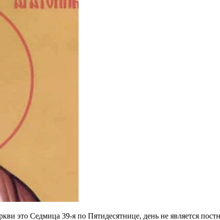
еркви это Седмица 39-я по Пятидесятнице, день не является по