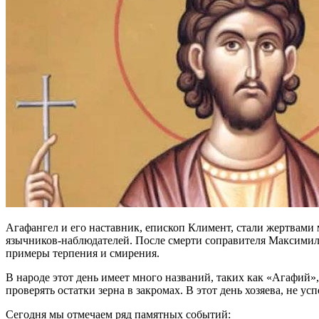
Агафангел и его наставник, епископ Климент, стали жертвами
язычников-наблюдателей. После смерти соправителя Максимилиа
примеры терпения и смирения.
В народе этот день имеет много названий, таких как «Агафий
проверять остатки зерна в закромах. В этот день хозяева, не 
Сегодня мы отмечаем ряд памятных событий: