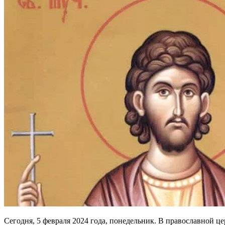
Сегодня, 5 февраля 2024 года, понедельник. В православной ц