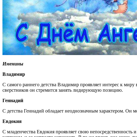
Именины
Владимир
С самого раннего детства Владимир проявляет интерес к миру 
сверстников он стремится занять лидирующую позицию.
Геннадий
С детства Геннадий обладает неоднозначным характером. Он м
Евдокия
С младенчества Евдокия проявляет свою непосредственность и у