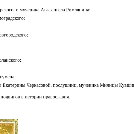
рского, и мученика Агафангела Римлянина;
оградского;
овгородского;
оланского;
гумена;
и Екатерины Черкасовой, послушниц, мученика Милицы Кувши
подвигов в истории православия.