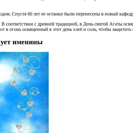
ом. Спустя 60 лет ее останки были перенесены в новый кафедрал
В соответствии с древней традицией, в День святой Агаты освящ
 в огонь освященный в этот день хлеб и соль, чтобы защитить 
днует именины