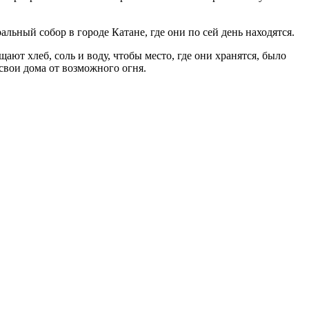
ьный собор в городе Катане, где они по сей день находятся.
ают хлеб, соль и воду, чтобы место, где они хранятся, было
свои дома от возможного огня.