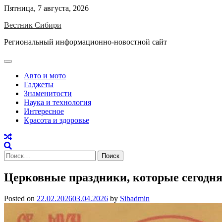
Skip
Пятница, 7 августа, 2026
to
Вестник Сибири
content
Региональный информационно-новостной сайт
Авто и мото
Гаджеты
Знаменитости
Наука и технология
Интересное
Красота и здоровье
Найти:
Церковные праздники, которые сегодня,
Posted on
22.02.2026
03.04.2026
by
Sibadmin