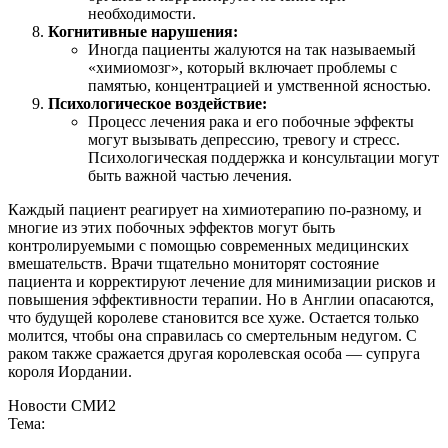
необходимости.
Когнитивные нарушения:
Иногда пациенты жалуются на так называемый
«химиомозг», который включает проблемы с
памятью, концентрацией и умственной ясностью.
Психологическое воздействие:
Процесс лечения рака и его побочные эффекты
могут вызывать депрессию, тревогу и стресс.
Психологическая поддержка и консультации могут
быть важной частью лечения.
Каждый пациент реагирует на химиотерапию по-разному, и
многие из этих побочных эффектов могут быть
контролируемыми с помощью современных медицинских
вмешательств. Врачи тщательно мониторят состояние
пациента и корректируют лечение для минимизации рисков и
повышения эффективности терапии. Но в Англии опасаются,
что будущей королеве становится все хуже. Остается только
молится, чтобы она справилась со смертельным недугом. С
раком также сражается другая королевская особа — супруга
короля Иордании.
Новости СМИ2
Тема: