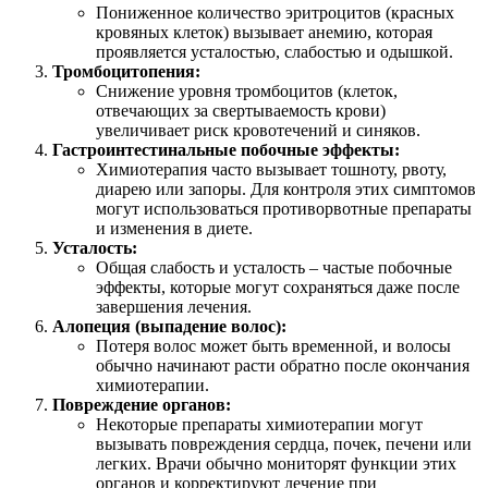
Пониженное количество эритроцитов (красных
кровяных клеток) вызывает анемию, которая
проявляется усталостью, слабостью и одышкой.
Тромбоцитопения:
Снижение уровня тромбоцитов (клеток,
отвечающих за свертываемость крови)
увеличивает риск кровотечений и синяков.
Гастроинтестинальные побочные эффекты:
Химиотерапия часто вызывает тошноту, рвоту,
диарею или запоры. Для контроля этих симптомов
могут использоваться противорвотные препараты
и изменения в диете.
Усталость:
Общая слабость и усталость – частые побочные
эффекты, которые могут сохраняться даже после
завершения лечения.
Алопеция (выпадение волос):
Потеря волос может быть временной, и волосы
обычно начинают расти обратно после окончания
химиотерапии.
Повреждение органов:
Некоторые препараты химиотерапии могут
вызывать повреждения сердца, почек, печени или
легких. Врачи обычно мониторят функции этих
органов и корректируют лечение при