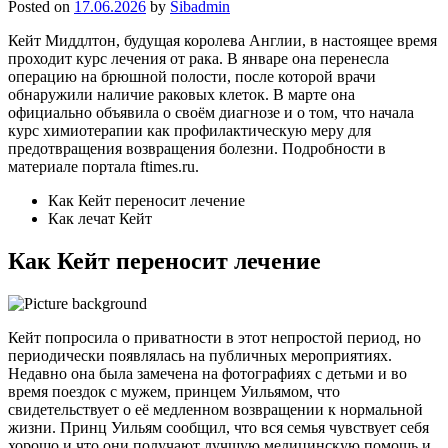
Posted on
17.06.2026
by
Sibadmin
Кейт Миддлтон, будущая королева Англии, в настоящее время
проходит курс лечения от рака. В январе она перенесла
операцию на брюшной полости, после которой врачи
обнаружили наличие раковых клеток. В марте она
официально объявила о своём диагнозе и о том, что начала
курс химиотерапии как профилактическую меру для
предотвращения возвращения болезни. Подробности в
материале портала
ftimes.ru.
Как Кейт переносит лечение
Как лечат Кейт
Как Кейт переносит лечение
Кейт попросила о приватности в этот непростой период, но
периодически появлялась на публичных мероприятиях.
Недавно она была замечена на фотографиях с детьми и во
время поездок с мужем, принцем Уильямом, что
свидетельствует о её медленном возвращении к нормальной
жизни. Принц Уильям сообщил, что вся семья чувствует себя
хорошо и что они получают лучшую медицинскую помощь и