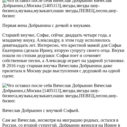
Первая жена Добрынина с дочкой и внуками.
Старшей внучке, Софье, сейчас двадцать четыре года, а
младшему внуку, Александру, в этом году исполнилось
девятнадцать лет. Интересно, что крестной мамой для Софьи
Екатерина сделала Ирину, вторую супругу своего отца. Внуки
пошли по стопам дедушки: Софья поет и сочиняет
собственные песни, а Александр играет на ударной установке.
В 2016 году старшая внучка Вячеслава Добрынина даже
прилетала в Москву ради выступления с дедушкой на одной
сцене.
Вячеслав Добрынин с внучкой Софьей.
Сам же Вячеслав, несмотря на миграцию родных, остался в
России, со второй супругой. Добрынин женился на Ирине в