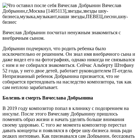
Вячеслав Добрынин посчитал ненужным знакомиться с
внебрачным сыном.
Добрынин подчеркнул, что родить ребенка было
исключительно ее решением. Он знал имя внебрачного сына и
даже видел его на фотографиях, однако никогда не связывался
с ним и не собирался знакомиться. Сейчас Альберту Штефану
52 года, у него двое детей, работает руководителем IT-отдела.
Непризнанный ребенок Добрынина признается, что не
собирается претендовать на наследство композитора, так как
сам неплохо зарабатывает.
Болезнь и смерть Вячеслава Добрынина
В 2019 году композитор попал в клинику с подозрением на
инсульт. После этого Вячеславу Добрынину пришлось
поменять образ жизни и начать уделять больше внимания
своему здоровью. С того же момента композитор перестал
давать концерты и появлялся в сфере шоу-бизнеса лишь ради
редких интервью. Как признавался сам Добрынин, беседовать