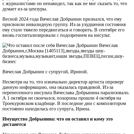
с журналистами он ненавидел, так как не мог сказать то, что
думает из-за цензуры.
Весной 2024 года Вячеслав Добрынин признался, что ему
присвоили инвалидную группу. Из-за ухудшения состояния
ему стало тяжело передвигаться и говорить. В сентябре его
вновь госпитализировали с подозрением на инсульт.
Вячеслав Добрынин с супругой, Ириной.
Несмотря на то, что изначально директор артиста опроверг
данную информацию, она оказалась правдивой. Из-за
перенесенного инсульта Вячеслава Добрынина парализовало.
А 1 октября он скончался, похороны прошли 4 октября на
Троекуровском кладбище. В последние дни с композитором
постоянно находилась его супруга, Ирина.
Имущество Добрынина: что он оставил и кому это
достанется