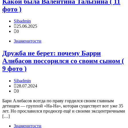
Какой была Валентина Талызина ( 11
фото )
Sibadmin
25.06.2025
0
Знаменитости
Дружба не берет: почему Барри
Алибасов поссорился со своим сыном (
9 фото )
Sibadmin
28.07.2024
0
Бари Алибасов всегда по праву гордился своим главным
детищем — группой «На-На», которая существует вот уже 35
лет. Но прославился продюсер ещё и своими эксцентричными
[…]
Знаменитости