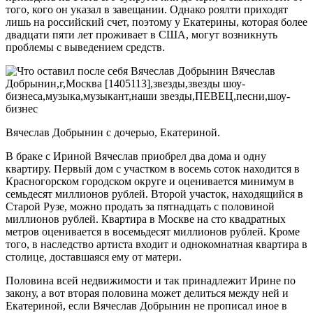
того, кого он указал в завещании. Однако роялти приходят
лишь на российский счет, поэтому у Екатерины, которая более
двадцати пяти лет проживает в США, могут возникнуть
проблемы с выведением средств.
Вячеслав Добрынин с дочерью, Екатериной.
В браке с Ириной Вячеслав приобрел два дома и одну
квартиру. Первый дом с участком в восемь соток находится в
Красногорском городском округе и оценивается минимум в
семьдесят миллионов рублей. Второй участок, находящийся в
Старой Рузе, можно продать за пятнадцать с половиной
миллионов рублей. Квартира в Москве на сто квадратных
метров оценивается в восемьдесят миллионов рублей. Кроме
того, в наследство артиста входит и однокомнатная квартира в
столице, доставшаяся ему от матери.
Половина всей недвижимости и так принадлежит Ирине по
закону, а вот вторая половина может делиться между ней и
Екатериной, если Вячеслав Добрынин не прописал иное в