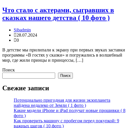
Что стало с актерами, сыгравших в
сказках нашего детства ( 10 фото )
Sibadmin
28.07.2024
0
В детстве мы прилипали к экрану при первых звуках заставки
программы «В гостях у сказки» и погружались в волшебный
мир, где жили принцы и принцессы, […]
Поиск
Поиск
Свежие записи
Потенциально пригодная для жизни экзопланета
найдена недалеко от Земли ( 1 фото )
Какие модели iPhone и iPad получат новые прошивки ( 8
фото )
Как проверить машину с пробегом перед покупкой: 9
важных шагов ( 10 фото )