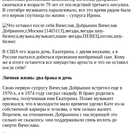
скончался в возрасте 79 лет от последствий третьего инсульта.
В сентябре музыканта парализовало, все это время рядом была
его верная спутница по жизни – супруга Ирина.
В США его ждала дочь, Екатерина, с двумя внуками, а в
России пытался добиться признания внебрачный сын. Кому
же в итоге останется все имущество артиста и что он оставил
после себя?
Личная жизнь: два брака и дочь
Свою первую супругу Вячеслав Добрынин встретил еще в
1970-х, а в 1974 году сыграл свадьбу. В браке родилась
девочка, получившая имя Екатерина. Позже музыкант
признался, что в молодости мало времени уделял Кате из-за
собственной карьеры и эгоизма, о чем сильно жалеет.
Впрочем, на отношениях Добрынина с наследницей это
сильно не сказалось: они поддерживали связь вплоть до
смерти Вячеслава.