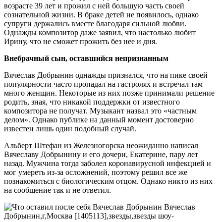
возрасте 39 лет и прожил с ней большую часть своей
сознательной жизни. В браке детей не появилось, однако
супруги держались вместе благодаря сильной любви.
Однажды композитор даже заявил, что настолько любит
Ирину, что не сможет прожить без нее и дня.
Внебрачный сын, оставшийся непризнанным
Вячеслав Добрынин однажды признался, что на пике своей
популярности часто пропадал на гастролях и встречал там
много женщин. Некоторые из них позже принимали решение
родить, зная, что никакой поддержки от известного
композитора не получат. Музыкант назвал это «частным
делом». Однако публике на данный момент достоверно
известен лишь один подобный случай.
Альберт Штефан из Железногорска неожиданно написал
Вячеславу Добрынину и его дочери, Екатерине, пару лет
назад. Мужчина тогда заболел коронавирусной инфекцией и
мог умереть из-за осложнений, поэтому решил все же
познакомиться с биологическим отцом. Однако никто из них
на сообщение так и не ответил.