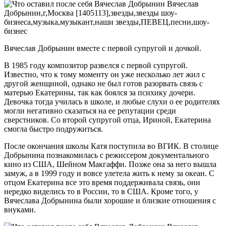
Вячеслав Добрынин вместе с первой супругой и дочкой.
В 1985 году композитор развелся с первой супругой.
Известно, что к тому моменту он уже несколько лет жил с
другой женщиной, однако не был готов разорвать связь с
матерью Екатерины, так как боялся за психику дочери.
Девочка тогда училась в школе, и любые слухи о ее родителях
могли негативно сказаться на ее репутации среди
сверстников. Со второй супругой отца, Ириной, Екатерина
смогла быстро подружиться.
После окончания школы Катя поступила во ВГИК. В столице
Добрынина познакомилась с режиссером документального
кино из США, Шейном Макгаффи. Позже она за него вышла
замуж, а в 1999 году и вовсе улетела жить к нему за океан. С
отцом Екатерина все это время поддерживала связь, они
нередко виделись то в России, то в США. Кроме того, у
Вячеслава Добрынина были хорошие и близкие отношения с
внуками.