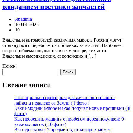
ожиданием поставки запчастей
Sibadmin
09.01.2025
0
Владельцы автомобилей различных марок в России могут
столкнуться с перебоями в поставках запчастей. Наиболее
остро проблема ощущается в сегменте редких авто.
Владельцы американских, европейских и […]
Поиск
Поиск
Свежие записи
Потенциально пригодная для жизни экзопланета
найдена недалеко от Земли ( 1 фото )
Какие модели iPhone и iPad получат новые прошивки ( 8
фото )
Как проверить машину с пробегом перед покупкой: 9
важных шагов ( 10 фото )
Эксперт назвал 7 предметов, от которых может