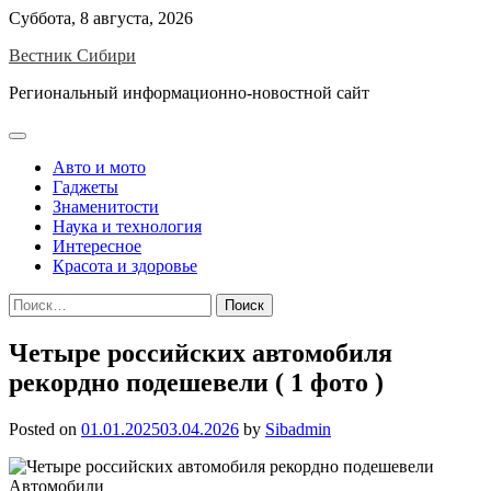
Skip
Суббота, 8 августа, 2026
to
Вестник Сибири
content
Региональный информационно-новостной сайт
Авто и мото
Гаджеты
Знаменитости
Наука и технология
Интересное
Красота и здоровье
Найти:
Четыре российских автомобиля
рекордно подешевели ( 1 фото )
Posted on
01.01.2025
03.04.2026
by
Sibadmin