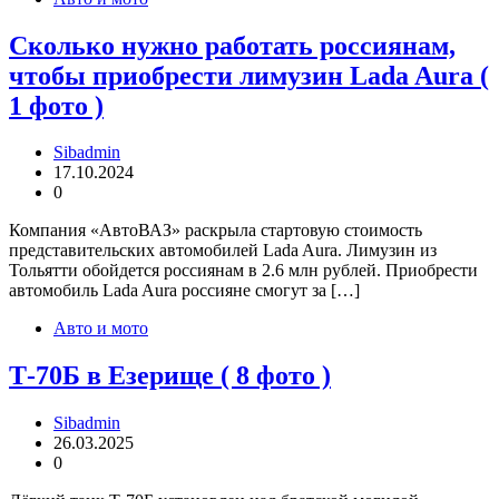
Сколько нужно работать россиянам,
чтобы приобрести лимузин Lada Aura (
1 фото )
Sibadmin
17.10.2024
0
Компания «АвтоВАЗ» раскрыла стартовую стоимость
представительских автомобилей Lada Aura. Лимузин из
Тольятти обойдется россиянам в 2.6 млн рублей. Приобрести
автомобиль Lada Aura россияне смогут за […]
Авто и мото
Т-70Б в Езерище ( 8 фото )
Sibadmin
26.03.2025
0