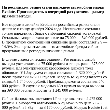
На российском рынке стали выгоднее автомобили марки
Evolute. Производитель в очередной раз увеличил размер
прямой выгоды.
Все модели в линейке Evolute на российском рынке стали
дешевле к концу декабря 2024 года. Исключение составил
только паркетник i-Space с гибридной силовой установкой.
Остальные модели стали дешевле на 75 000 — 540 000 рублей.
В процентном соотношении снижение цены составляет 2.9 —
14.5%. Эксперты отмечают, что атомобили бренда сейчас
представлены с рекордно низкими ценами.
В случае с электрическим седаном i-Pro размер прямой
выгоды увеличился на 75 000 рублей и теперь равен 375 000
рублей. Для электрических кроссоверов дисконт тоже
обновили. У i-Joy сумма скидки составляет 1 320 000 рублей
после прибавки 425 000 рублей. Модель i-Sky предлагается со
скидкой 1 745 000 рублей. Прибавка дисконта составила 540
000 рублей. В случае с моделью i-Jet прямая выгода выросла
на 390 000 рублей и достигла 1 245 000 рублей.
Сейчас базовая комплектация i-Pro оценивается в 2 475 000
рублей. Приобрести автомобиль i-Joy можно по цене 2 675
000 рублей, а i-Sky — за 3 175 000 рублей. Модель Evolute i-Jet