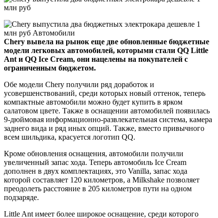
Chery вывела на рынок еще две обновленные бюджетные
модели легковых автомобилей, которыми стали QQ Little
Ant и QQ Ice Cream, они нацелены на покупателей с
ограниченным бюджетом.
Обе модели Chery получили ряд доработок и
усовершенствований, среди которых новый оттенок, теперь
компактные автомобили можно будет купить в ярком
салатовом цвете. Также в оснащении автомобилей появилась
9-дюймовая информационно-развлекательная система, камера
заднего вида и ряд иных опций. Также, вместо привычного
всем шильдика, красуется логотип QQ.
Кроме обновления оснащения, автомобили получили
увеличенный запас хода. Теперь автомобиль Ice Cream
дополнен в двух комплектациях, это Vanilla, запас хода
которой составляет 120 километров, а Milkshake позволяет
преодолеть расстояние в 205 километров пути на одном
подзаряде.
Little Ant имеет более широкое оснащение, среди которого