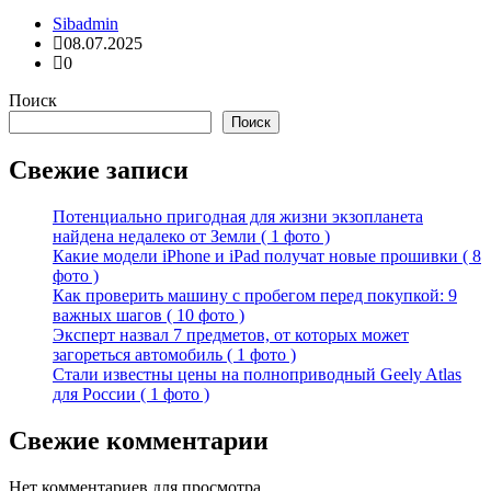
Sibadmin
08.07.2025
0
Поиск
Поиск
Свежие записи
Потенциально пригодная для жизни экзопланета
найдена недалеко от Земли ( 1 фото )
Какие модели iPhone и iPad получат новые прошивки ( 8
фото )
Как проверить машину с пробегом перед покупкой: 9
важных шагов ( 10 фото )
Эксперт назвал 7 предметов, от которых может
загореться автомобиль ( 1 фото )
Стали известны цены на полноприводный Geely Atlas
для России ( 1 фото )
Свежие комментарии
Нет комментариев для просмотра.