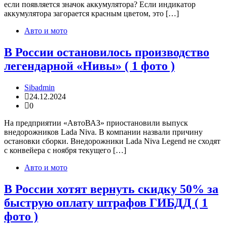
если появляется значок аккумулятора? Если индикатор
аккумулятора загорается красным цветом, это […]
Авто и мото
В России остановилось производство
легендарной «Нивы» ( 1 фото )
Sibadmin
24.12.2024
0
На предприятии «АвтоВАЗ» приостановили выпуск
внедорожников Lada Niva. В компании назвали причину
остановки сборки. Внедорожники Lada Niva Legend не сходят
с конвейера с ноября текущего […]
Авто и мото
В России хотят вернуть скидку 50% за
быструю оплату штрафов ГИБДД ( 1
фото )