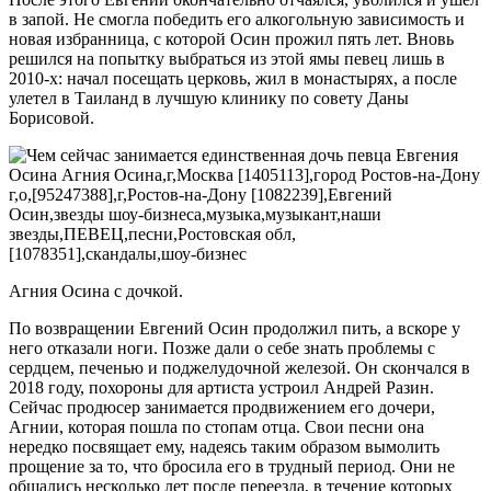
в запой. Не смогла победить его алкогольную зависимость и
новая избранница, с которой Осин прожил пять лет. Вновь
решился на попытку выбраться из этой ямы певец лишь в
2010-х: начал посещать церковь, жил в монастырях, а после
улетел в Таиланд в лучшую клинику по совету Даны
Борисовой.
Агния Осина с дочкой.
По возвращении Евгений Осин продолжил пить, а вскоре у
него отказали ноги. Позже дали о себе знать проблемы с
сердцем, печенью и поджелудочной железой. Он скончался в
2018 году, похороны для артиста устроил Андрей Разин.
Сейчас продюсер занимается продвижением его дочери,
Агнии, которая пошла по стопам отца. Свои песни она
нередко посвящает ему, надеясь таким образом вымолить
прощение за то, что бросила его в трудный период. Они не
общались несколько лет после переезда, в течение которых