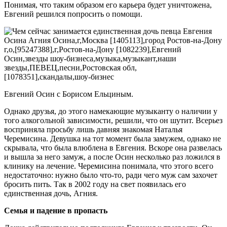
Понимая, что таким образом его карьера будет уничтожена,
Евгений решился попросить о помощи.
Евгений Осин с Борисом Ельциным.
Однако друзья, до этого намекающие музыканту о наличии у
того алкогольной зависимости, решили, что он шутит. Всерьез
восприняла просьбу лишь давняя знакомая Наталья
Черемисина. Девушка на тот момент была замужем, однако не
скрывала, что была влюблена в Евгения. Вскоре она развелась
и вышла за него замуж, а после Осин несколько раз ложился в
клинику на лечение. Черемисина понимала, что этого всего
недостаточно: нужно было что-то, ради чего муж сам захочет
бросить пить. Так в 2002 году на свет появилась его
единственная дочь, Агния.
Семья и падение в пропасть