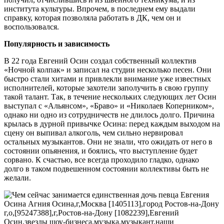
института культуры. Впрочем, в последнем ему выдали
справку, которая позволяла работать в ДК, чем он и
воспользовался.
Популярность и зависимость
В 22 года Евгений Осин создал собственный коллектив
«Ночной колпак» и записал на студии несколько песен. Они
быстро стали хитами и привлекли внимание уже известных
исполнителей, которые захотели заполучить в свою группу
такой талант. Так, в течение нескольких следующих лет Осин
выступал с «Альянсом», «Браво» и «Николаев Коперником»,
однако ни одно из сотрудничеств не длилось долго. Причина
крылась в дурной привычке Осина: перед каждым выходом на
сцену он выпивал алкоголь, чем сильно нервировал
остальных музыкантов. Они не знали, что ожидать от него в
состоянии опьянения, и боялись, что выступление будет
сорвано. К счастью, все всегда проходило гладко, однако
долго в таком подвешенном состоянии коллективы быть не
желали.