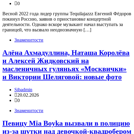
0
Весной 2022 года лидер группы Tequilajazzz Евгений Фёдоров
покинул Россию, заявив о приостановке концертной
деятельности. Однако вскоре музыкант начал выступать за
границей, что вызвало неоднозначную […]
Знаменитости
Алёна Ахмадуллина, Наташа Королёва
и Алексей Жидковский на
масленичных гуляньях «Москвички»
и Виктории Шеляговой: новые фото
Sibadmin
20.02.2026
0
Знаменитости
Певицу Mia Boyka вызвали в полицию
из-за шутки над девочкой-квадробером