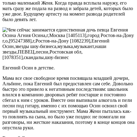
только маленький Женя. Когда правда всплыла наружу, его
мать сразу же подала на развод и забрала детей, которых было
уже двое. Будущему артисту на момент развода родителей
было девять лет.
Евгений Осин в детстве.
Мама все свое свободное время посвящала младшей дочери,
Альбине, пока Евгений был предоставлен сам себе. Довольно
быстро это привело к негативным последствиям: школьник
влился в компанию дворовых ребят постарше и постоянно
сбегал к ним с уроков. Вместе они выпивали алкоголь и пели
песни под гитару, именно с их помощью Осин освоил свой
первый музыкальный инструмент. Мама Жени пыталась как-
то повлиять на сына, но было уже поздно: не помогали ни
разговоры, ни жесткие наказания, поэтому в конце концов она
опустила руки.