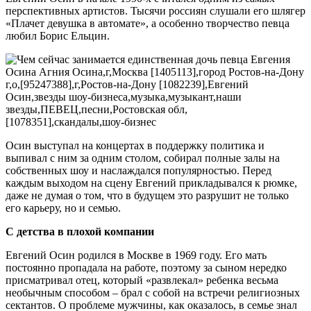
перспективных артистов. Тысячи россиян слушали его шлягер
«Плачет девушка в автомате», а особенно творчество певца
любил Борис Ельцин.
Осин выступал на концертах в поддержку политика и
выпивал с ним за одним столом, собирал полные залы на
собственных шоу и наслаждался популярностью. Перед
каждым выходом на сцену Евгений прикладывался к рюмке,
даже не думая о том, что в будущем это разрушит не только
его карьеру, но и семью.
С детства в плохой компании
Евгений Осин родился в Москве в 1969 году. Его мать
постоянно пропадала на работе, поэтому за сыном нередко
присматривал отец, который «развлекал» ребенка весьма
необычным способом – брал с собой на встречи религиозных
сектантов. О проблеме мужчины, как оказалось, в семье знал