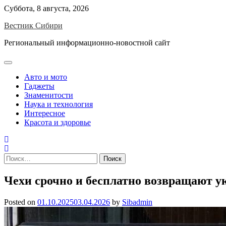
Skip
Суббота, 8 августа, 2026
to
Вестник Сибири
content
Региональный информационно-новостной сайт
Авто и мото
Гаджеты
Знаменитости
Наука и технология
Интересное
Красота и здоровье
Найти:
Чехи срочно и бесплатно возвращают у
Posted on
01.10.2025
03.04.2026
by
Sibadmin