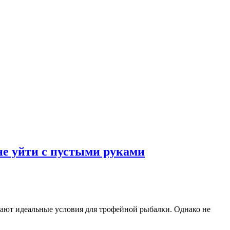
не уйти с пустыми руками
дают идеальные условия для трофейной рыбалки. Однако не