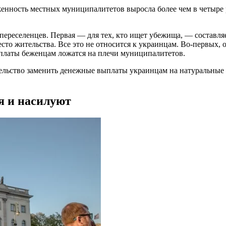
женность местных муниципалитетов выросла более чем в четыре 
 переселенцев. Первая — для тех, кто ищет убежища, — составляе
сто жительства. Все это не относится к украинцам. Во-первых, 
ыплаты беженцам ложатся на плечи муниципалитетов.
ельство заменить денежные выплаты украинцам на натуральные 
я и насилуют