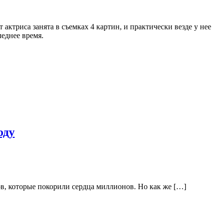
ктриса занята в съемках 4 картин, и практически везде у нее
леднее время.
оду
в, которые покорили сердца миллионов. Но как же […]