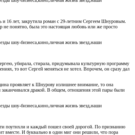
 и 16 лет, закрутила роман с 29-летним Сергеем Шнуровым.
ор не понятно, была это настоящая любовь или же просто
Сергею, убирала, стирала, придумывала культурную программу
ниях, то вот Сергей меняться не хотел. Впрочем, он сразу дал
енщина проявляет к Шнурову излишнее внимание, то она
л заканчивался дракой. В общем, отношения этой пары были
асти поутихли и каждый пошел своей дорогой. По признанию
т вместе. И буквально в один миг они решили, что пора