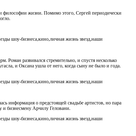
а и философии жизни. Помимо этого, Сергей периодически
огло.
. Роман развивался стремительно, и спустя несколько
сла, и Оксана ушла от него, когда сыну не было и года.
ась информация о предстоящей свадьбе артистов, но пара
еру и бизнесмену Арчилу Геловани.