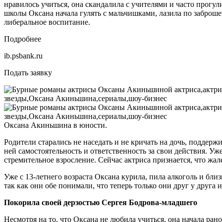
нравилось учиться, она скандалила с учителями и часто прогул
школы Оксана начала гулять с мальчишками, лазила по заброшен
либеральное воспитание.
Подробнее
ib.psbank.ru
Подать заявку
Оксана Акиньшина в юности.
Родители старались не наседать и не кричать на дочь, поддерж
ней самостоятельность и ответственность за свои действия. Уже
стремительное взросление. Сейчас актриса признается, что жал
Уже с 13-летнего возраста Оксана курила, пила алкоголь и бл
так как они обе понимали, что теперь только они друг у друга
Покорила своей дерзостью Сергея Бодрова-младшего
Несмотря на то, что Оксана не любила учиться, она начала ран