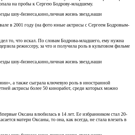
 попала на пробы к Сергею Бодрову-младшему.
але в 2001 году (на фото юные актрисы с Сергеем Бодровым-
дел то, что искал. По словам Бодрова-младшего, ему нужна
дерзила режиссеру, за что и получила роль в культовом фильме
ении», а также сыграла ключевую роль в иностранной
етней актрисы более 50 киноработ, среди которых можно
первые Оксана влюбилась в 14 лет. Ее избранником стал 20-
ается матери Оксаны, то она, как всегда, не стала влезать в