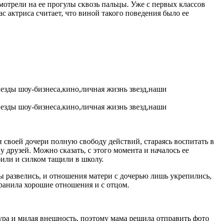
мотрели на ее прогулы сквозь пальцы. Уже с первых классов
с актриса считает, что виной такого поведения было ее
и своей дочери полную свободу действий, стараясь воспитать в
у друзей. Можно сказать, с этого момента и началось ее
били и силком тащили в школу.
ы развелись, и отношения матери с дочерью лишь укрепились,
хранила хорошие отношения и с отцом.
гура и милая внешность, поэтому мама решила отправить фото