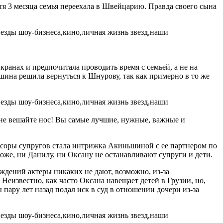
стя 3 месяца семья переехала в Швейцарию. Правда своего сына
экранах и предпочитала проводить время с семьей, а не на
ьшина решила вернуться к Шнурову, так как примерно в то же
 не вешайте нос! Вы самые лучшие, нужные, важные и
 ссоры супругов стала интрижка Акиньшиной с ее партнером по
оже, ни Данилу, ни Оксану не останавливают супруги и дети.
ждений актеры никаких не дают, возможно, из-за
 Неизвестно, как часто Оксана навещает детей в Грузии, но,
 пару лет назад подал иск в суд в отношении дочери из-за