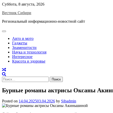
Skip
Суббота, 8 августа, 2026
to
Вестник Сибири
content
Региональный информационно-новостной сайт
Авто и мото
Гаджеты
Знаменитости
Наука и технология
Интересное
Красота и здоровье
Найти:
Бурные романы актрисы Оксаны Аки
Posted on
14.04.2025
03.04.2026
by
Sibadmin