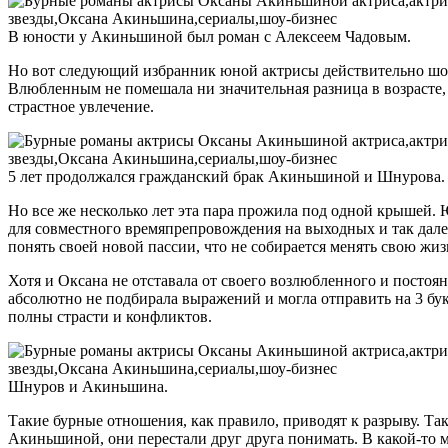
В юности у Акиньшиной был роман с Алексеем Чадовым.
Но вот следующий избранник юной актрисы действительно шоки
Влюбленным не помешала ни значительная разница в возрасте, 
страстное увлечение.
5 лет продолжался гражданский брак Акиньшиной и Шнурова.
Но все же несколько лет эта пара прожила под одной крышей. 
для совместного времяпрепровождения на выходных и так далее.
понять своей новой пассии, что не собирается менять свою жиз
Хотя и Оксана не отставала от своего возлюбленного и постоя
абсолютно не подбирала выражений и могла отправить на 3 бу
полны страсти и конфликтов.
Шнуров и Акиньшина.
Такие бурные отношения, как правило, приводят к разрыву. Та
Акиньшиной, они перестали друг друга понимать. В какой-то м