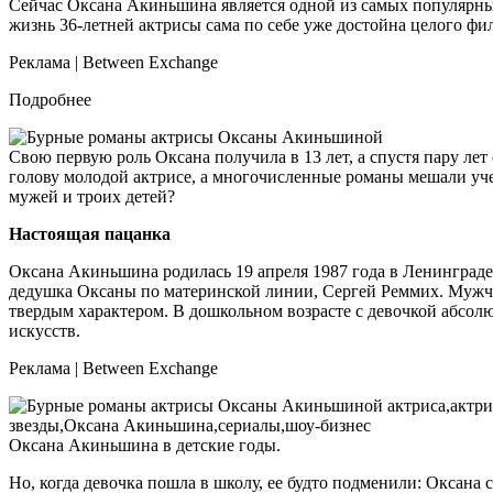
Сейчас Оксана Акиньшина является одной из самых популярных
жизнь 36-летней актрисы сама по себе уже достойна целого фил
Реклама | Between Exchange
Подробнее
Свою первую роль Оксана получила в 13 лет, а спустя пару лет
голову молодой актрисе, а многочисленные романы мешали учеб
мужей и троих детей?
Настоящая пацанка
Оксана Акиньшина родилась 19 апреля 1987 года в Ленинграде,
дедушка Оксаны по материнской линии, Сергей Реммих. Мужчин
твердым характером. В дошкольном возрасте с девочкой абсол
искусств.
Реклама | Between Exchange
Оксана Акиньшина в детские годы.
Но, когда девочка пошла в школу, ее будто подменили: Оксана с