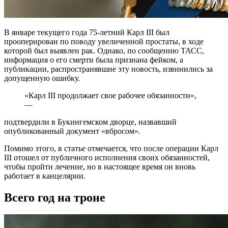
В январе текущего года 75-летний Карл III был
прооперирован по поводу увеличенной простаты, в ходе
которой был выявлен рак. Однако, по сообщению ТАСС,
информация о его смерти была признана фейком, а
публикации, распространявшие эту новость, извинились за
допущенную ошибку.
«Карл III продолжает свое рабочее обязанности»,
—
подтвердили в Букингемском дворце, назвавший
опубликованный документ «вбросом».
Помимо этого, в статье отмечается, что после операции Карл
III отошел от публичного исполнения своих обязанностей,
чтобы пройти лечение, но в настоящее время он вновь
работает в канцелярии.
Всего год на троне