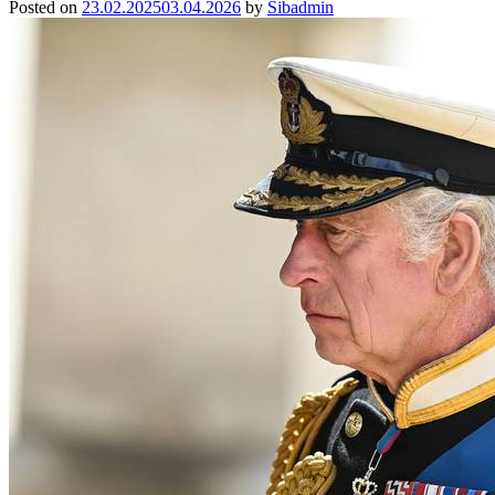
Posted on
23.02.2025
03.04.2026
by
Sibadmin