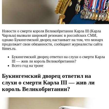
Новости о смерти короля Великобритании Карла III (Карла
Чарльза) вызвали широкий резонанс в российских СМИ,
однако Букингемский дворец настаивает на том, что монарх
продолжает свои обязанности, сообщают журналисты сайта
ftimes.ru.
Букингемский дворец ответил на слухи о смерти Карла
III — жив ли король Великобритании?
Всего год на троне
Букингемский дворец ответил на
слухи о смерти Карла III — жив ли
король Великобритании?