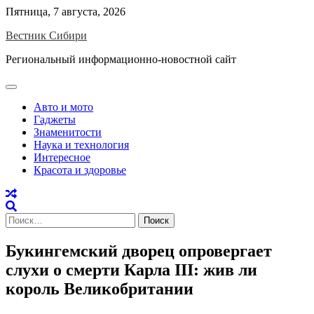
Skip
Пятница, 7 августа, 2026
to
Вестник Сибири
content
Региональный информационно-новостной сайт
Авто и мото
Гаджеты
Знаменитости
Наука и технология
Интересное
Красота и здоровье
Найти:
Букингемский дворец опровергает
слухи о смерти Карла III: жив ли
король Великобритании