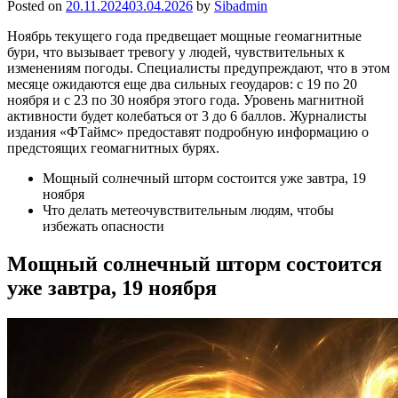
Posted on
20.11.2024
03.04.2026
by
Sibadmin
Ноябрь текущего года предвещает мощные геомагнитные
бури, что вызывает тревогу у людей, чувствительных к
изменениям погоды. Специалисты предупреждают, что в этом
месяце ожидаются еще два сильных геоударов: с 19 по 20
ноября и с 23 по 30 ноября этого года. Уровень магнитной
активности будет колебаться от 3 до 6 баллов. Журналисты
издания «ФТаймс» предоставят подробную информацию о
предстоящих геомагнитных бурях.
Мощный солнечный шторм состоится уже завтра, 19
ноября
Что делать метеочувствительным людям, чтобы
избежать опасности
Мощный солнечный шторм состоится
уже завтра, 19 ноября