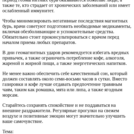
также те, кто страдает от хронических заболеваний или имеет
ослабленный иммунитет.
Чтобы минимизировать негативные последствия магнитных
бурь, врачи советуют подготовить необходимые медикаменты,
включая обезболивающие и успокоительные средства.
Обязательно стоит проконсультироваться с врачом перед
началом приема любых препаратов.
В дни геомагнитных ударов рекомендуется избегать вредных
привычек, а также ограничить потребление кофе, алкоголя,
жареной и жирной пищи, а также энергетических напитков.
Не менее важно обеспечить себе качественный сон, который
должен составлять около семи-восьми часов в сутки. Вместо
газировки и кофе лучше отдавать предпочтение травяным
чаям, таким как ромашка, мята или липа, а также ягодным
морсам.
Старайтесь сохранять спокойствие и не поддаваться на
внешние раздражители. Регулярные прогулки на свежем
воздухе и позитивные эмоции могут значительно улучшить
ваше самочувствие.
Тема: