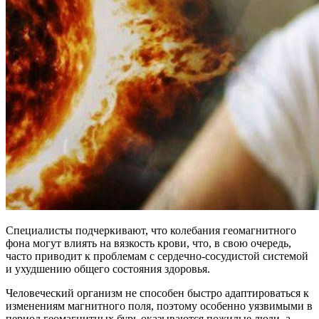
Специалисты подчеркивают, что колебания геомагнитного
фона могут влиять на вязкость крови, что, в свою очередь,
часто приводит к проблемам с сердечно-сосудистой системой
и ухудшению общего состояния здоровья.
Человеческий организм не способен быстро адаптироваться к
изменениям магнитного поля, поэтому особенно уязвимыми в
период геомагнитных бурь оказываются пожилые люди, а