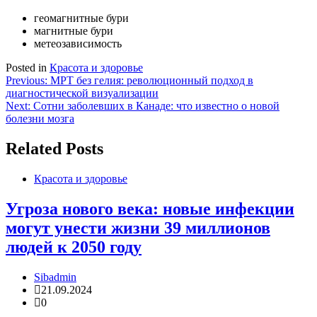
геомагнитные бури
магнитные бури
метеозависимость
Posted in
Красота и здоровье
Навигация
Previous:
МРТ без гелия: революционный подход в
диагностической визуализации
по
Next:
Сотни заболевших в Канаде: что известно о новой
записям
болезни мозга
Related Posts
Красота и здоровье
Угроза нового века: новые инфекции
могут унести жизни 39 миллионов
людей к 2050 году
Sibadmin
21.09.2024
0